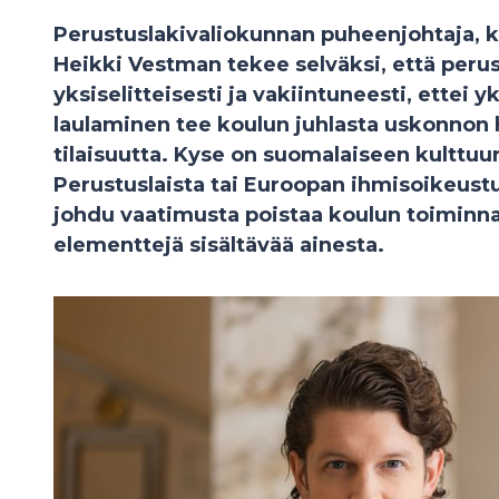
Perustuslakivaliokunnan puheenjohtaja,
Heikki Vestman tekee selväksi, että perus
yksiselitteisesti ja vakiintuneesti, ettei y
laulaminen tee koulun juhlasta uskonnon 
tilaisuutta. Kyse on suomalaiseen kulttuur
Perustuslaista tai Euroopan ihmisoikeus
johdu vaatimusta poistaa koulun toiminna
elementtejä sisältävää ainesta.