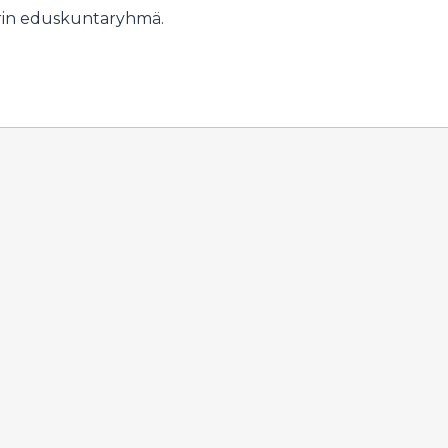
rin eduskuntaryhmä.