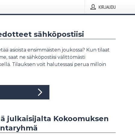
KIRJAUDU
iedotteet sähköpostiisi
tää asioista ensimmäisten joukossa? Kun tilaat
, saat ne sähköpostiisi välittömästi
ellä. Tilauksen voit halutessasi perua milloin
ää julkaisijalta Kokoomuksen
ntaryhmä