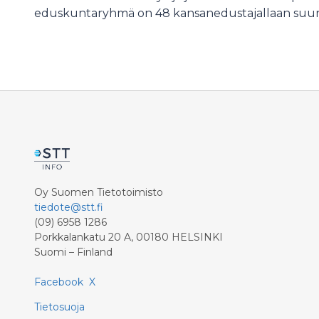
eduskuntaryhmä on 48 kansanedustajallaan suu
Oy Suomen Tietotoimisto
tiedote@stt.fi
(09) 6958 1286
Porkkalankatu 20 A, 00180 HELSINKI
Suomi – Finland
Facebook
X
Tietosuoja