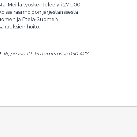
ta. Meillä työskentelee yli 27 000
oissairaanhoidon järjestämisestä
 Suomen ja Etelä-Suomen
airauksien hoito.
–16, pe klo 10–15 numerossa 050 427