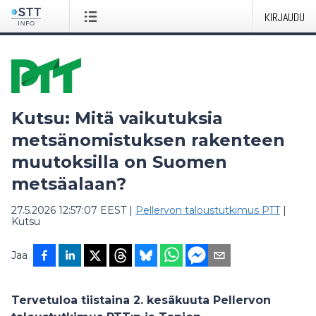
KIRJAUDU
Kutsu: Mitä vaikutuksia
metsänomistuksen rakenteen
muutoksilla on Suomen
metsäalaan?
27.5.2026 12:57:07 EEST
|
Pellervon taloustutkimus PTT
|
Kutsu
Jaa
Tervetuloa tiistaina 2. kesäkuuta Pellervon