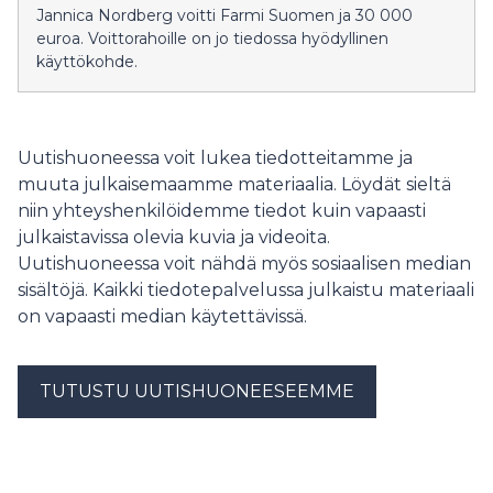
Jannica Nordberg voitti Farmi Suomen ja 30 000
euroa. Voittorahoille on jo tiedossa hyödyllinen
käyttökohde.
Uutishuoneessa voit lukea tiedotteitamme ja
muuta julkaisemaamme materiaalia. Löydät sieltä
niin yhteyshenkilöidemme tiedot kuin vapaasti
julkaistavissa olevia kuvia ja videoita.
Uutishuoneessa voit nähdä myös sosiaalisen median
sisältöjä. Kaikki tiedotepalvelussa julkaistu materiaali
on vapaasti median käytettävissä.
TUTUSTU UUTISHUONEESEEMME