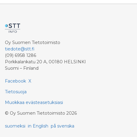
Oy Suomen Tietotoimisto
tiedote@stt.fi
(09) 6958 1286
Porkkalankatu 20 A, 00180 HELSINKI
Suomi – Finland
Facebook
X
Tietosuoja
Muokkaa evästeasetuksiasi
©
Oy Suomen Tietotoimisto
2026
suomeksi
in English
på svenska