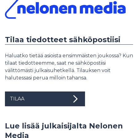
Tilaa tiedotteet sähköpostiisi
Haluatko tietää asioista ensimmäisten joukossa? Kun
tilaat tiedotteemme, saat ne sähköpostiisi
välittömästi julkaisuhetkellä. Tilauksen voit
halutessasi perua milloin tahansa.
TILAA
Lue lisää julkaisijalta Nelonen
Media