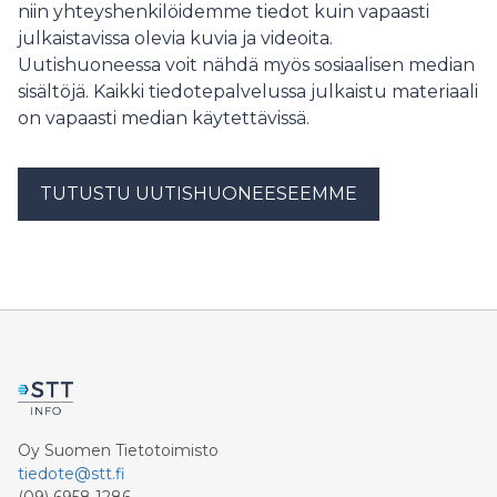
niin yhteyshenkilöidemme tiedot kuin vapaasti
veckorna.
julkaistavissa olevia kuvia ja videoita.
Uutishuoneessa voit nähdä myös sosiaalisen median
sisältöjä. Kaikki tiedotepalvelussa julkaistu materiaali
on vapaasti median käytettävissä.
TUTUSTU UUTISHUONEESEEMME
Oy Suomen Tietotoimisto
tiedote@stt.fi