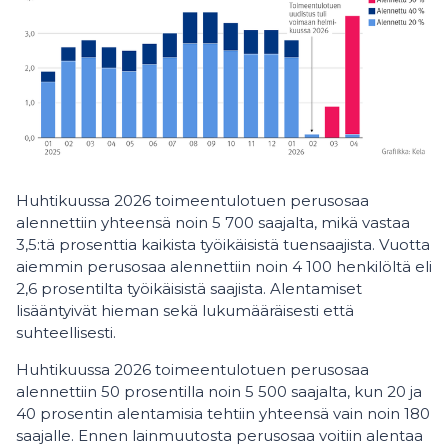
Huhtikuussa 2026 toimeentulotuen perusosaa
alennettiin yhteensä noin 5 700 saajalta, mikä vastaa
3,5:tä prosenttia kaikista työikäisistä tuensaajista. Vuotta
aiemmin perusosaa alennettiin noin 4 100 henkilöltä eli
2,6 prosentilta työikäisistä saajista. Alentamiset
lisääntyivät hieman sekä lukumääräisesti että
suhteellisesti.
Huhtikuussa 2026 toimeentulotuen perusosaa
alennettiin 50 prosentilla noin 5 500 saajalta, kun 20 ja
40 prosentin alentamisia tehtiin yhteensä vain noin 180
saajalle. Ennen lainmuutosta perusosaa voitiin alentaa