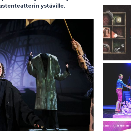
stenteatterin ystäville.