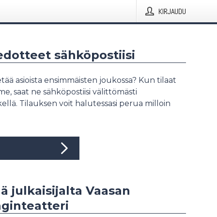
KIRJAUDU
iedotteet sähköpostiisi
tää asioista ensimmäisten joukossa? Kun tilaat
, saat ne sähköpostiisi välittömästi
ellä. Tilauksen voit halutessasi perua milloin
ää julkaisijalta Vaasan
ginteatteri