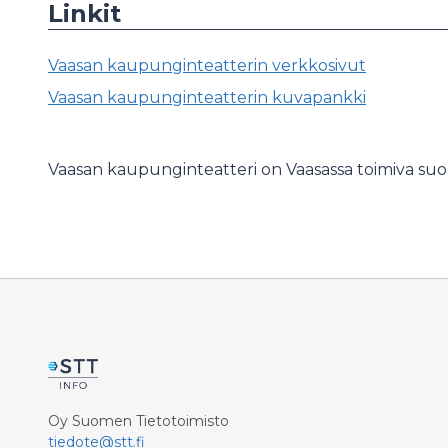
Linkit
Vaasan kaupunginteatterin verkkosivut
Vaasan kaupunginteatterin kuvapankki
Vaasan kaupunginteatteri on Vaasassa toimiva suo
Oy Suomen Tietotoimisto
tiedote@stt.fi