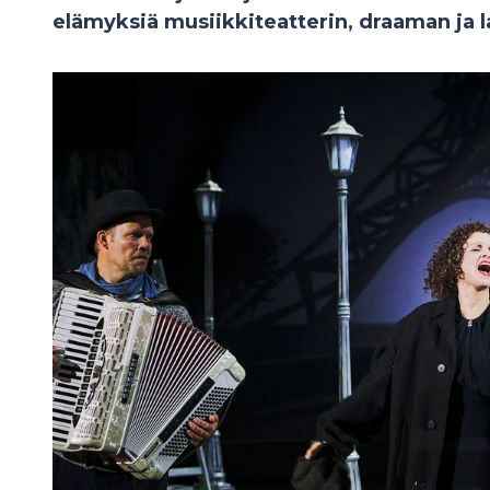
elämyksiä musiikkiteatterin, draaman ja la