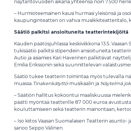
näytäntövuoden aikana yhteensä noin 7 500 henki
– Hurmioteemainen kausi hurmasi yleisönsä ja osoit
kaupunginteatteri on vahva musiikkiteatteritalo, 
Säätiö palkitsi ansioituneita teatterintekijöitä
Kauden päätösjuhlassa keskiviikkona 13.5. Vaasan 
tukisäätiö palkitsi stipendein ansioituneita teatter
Autio ja asiamies Kari Haverinen palkitsivat näytte
Emilia Erikssonin sekä suunnittelevan valaistusmes
Säätiö tukee teatterin toimintaa myös tulevalla 
muassa
Tinakenkätyttö
-musikaalin ja
Näytelmä jo
– Säätiön hallitus kokoontui maaliskuussa mielenki
päätti myöntää teatterille 87 000 euroa avustusta ta
kouluttamiseen sekä teatterin mainontaan, kertoo
– Iso kiitos Vaasan Suomalaisen Teatterin asunto- j
sanoo Seppo Välinen.