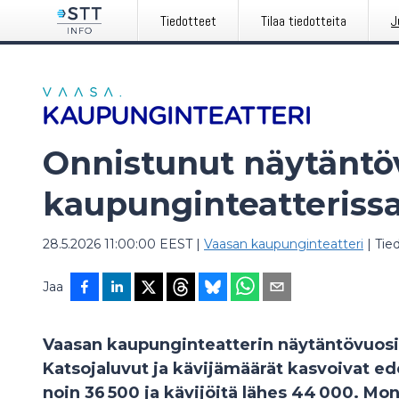
Tiedotteet
Tilaa tiedotteita
J
Onnistunut näytäntö
kaupunginteatteriss
28.5.2026 11:00:00 EEST
|
Vaasan kaupunginteatteri
|
Tie
Jaa
Vaasan kaupunginteatterin näytäntövuosi
Katsojaluvut ja kävijämäärät kasvoivat ede
noin 36 500 ja kävijöitä lähes 44 000. Mon