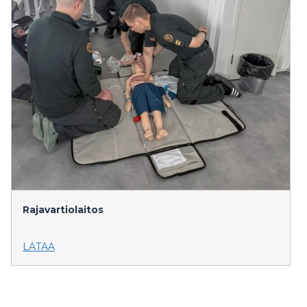
Rajavartiolaitos
LATAA