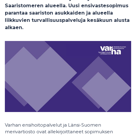
Saaristomeren alueella. Uusi ensivastesopimus
parantaa saariston asukkaiden ja alueella
liikkuvien turvallisuuspalveluja kesäkuun alusta
alkaen.
Varhan ensihoitopalvelut ja Länsi-Suomen
merivartiosto ovat allekirjoittaneet sopimuksen