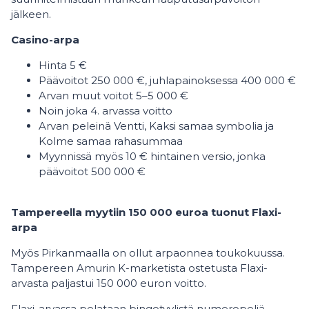
jälkeen.
Casino-arpa
Hinta 5 €
Päävoitot 250 000 €, juhlapainoksessa 400 000 €
Arvan muut voitot 5–5 000 €
Noin joka 4. arvassa voitto
Arvan peleinä Ventti, Kaksi samaa symbolia ja
Kolme samaa rahasummaa
Myynnissä myös 10 € hintainen versio, jonka
päävoitot 500 000 €
Tampereella myytiin 150 000 euroa tuonut Flaxi-
arpa
Myös Pirkanmaalla on ollut arpaonnea toukokuussa.
Tampereen Amurin K-marketista ostetusta Flaxi-
arvasta paljastui 150 000 euron voitto.
Flaxi-arvassa pelataan bingotyylistä numeropeliä.