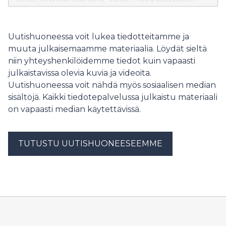
perjantaihin verrattuna.
Uutishuoneessa voit lukea tiedotteitamme ja
muuta julkaisemaamme materiaalia. Löydät sieltä
niin yhteyshenkilöidemme tiedot kuin vapaasti
julkaistavissa olevia kuvia ja videoita.
Uutishuoneessa voit nähdä myös sosiaalisen median
sisältöjä. Kaikki tiedotepalvelussa julkaistu materiaali
on vapaasti median käytettävissä.
TUTUSTU UUTISHUONEESEEMME