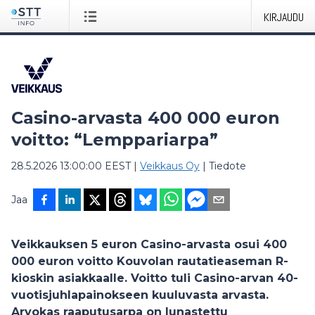
KIRJAUDU
Casino-arvasta 400 000 euron
voitto: “Lemppariarpa”
28.5.2026 13:00:00 EEST
|
Veikkaus Oy
|
Tiedote
Jaa
Veikkauksen 5 euron Casino-arvasta osui 400
000 euron voitto Kouvolan rautatieaseman R-
kioskin asiakkaalle. Voitto tuli Casino-arvan 40-
vuotisjuhlapainokseen kuuluvasta arvasta.
Arvokas raaputusarpa on lunastettu