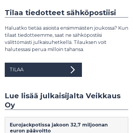
Tilaa tiedotteet sähköpostiisi
Haluatko tietää asioista ensimmäisten joukossa? Kun
tilaat tiedotteemme, saat ne sähköpostiisi
välittömästi julkaisuhetkellä. Tilauksen voit
halutessasi perua milloin tahansa.
TILAA
Lue lisää julkaisijalta Veikkaus
Oy
Eurojackpotissa jakoon 32,7 miljoonan
euron päävoitto