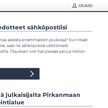
KIRJAUDU
iedotteet sähköpostiisi
tää asioista ensimmäisten joukossa? Kun tilaat
, saat ne sähköpostiisi välittömästi
ellä. Tilauksen voit halutessasi perua milloin
ää julkaisijalta Pirkanmaan
intialue