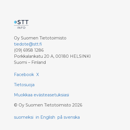
Oy Suomen Tietotoimisto
tiedote@stt.fi
(09) 6958 1286
Porkkalankatu 20 A, 00180 HELSINKI
Suomi – Finland
Facebook
X
Tietosuoja
Muokkaa evästeasetuksiasi
©
Oy Suomen Tietotoimisto
2026
suomeksi
in English
på svenska