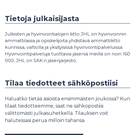
Tietoja julkaisijasta
Julkisten ja hyvinvointialojen liitto JHL on hyvinvoinnin
ammattilaisia ja opiskelijoita yhdistävä ammattiliitto
kunnissa, valtiolla ja yksityisissä hyvinvointipalveluissa.
Hyvinvointipalveluja tuottavia jäseniä meillä on noin 160
000. JHL on SAK:n jäsenjärjestö.
Tilaa tiedotteet sähköpostiisi
Haluatko tietää asioista ensimmäisten joukossa? Kun
tilaat tiedotteemme, saat ne sähköpostiisi
välittömästi julkaisuhetkellä. Tilauksen voit
halutessasi perua milloin tahansa.