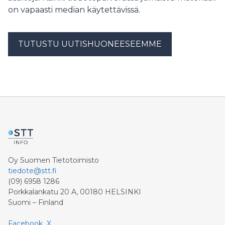
on vapaasti median käytettävissä.
TUTUSTU UUTISHUONEESEEMME
Oy Suomen Tietotoimisto
tiedote@stt.fi
(09) 6958 1286
Porkkalankatu 20 A, 00180 HELSINKI
Suomi – Finland
Facebook
X