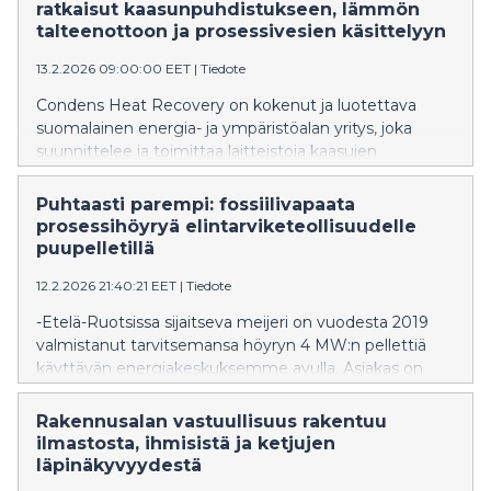
ratkaisut kaasunpuhdistukseen, lämmön
talteenottoon ja prosessivesien käsittelyyn
13.2.2026 09:00:00 EET
|
Tiedote
Condens Heat Recovery on kokenut ja luotettava
suomalainen energia- ja ympäristöalan yritys, joka
suunnittelee ja toimittaa laitteistoja kaasujen
puhdistukseen, lämmön talteenottoon ja
prosessivesien käsittelyyn.
Puhtaasti parempi: fossiilivapaata
prosessihöyryä elintarviketeollisuudelle
puupelletillä
12.2.2026 21:40:21 EET
|
Tiedote
-Etelä-Ruotsissa sijaitseva meijeri on vuodesta 2019
valmistanut tarvitsemansa höyryn 4 MW:n pellettiä
käyttävän energiakeskuksemme avulla. Asiakas on
ollut laitteisiin tyytyväinen, ja niinpä
höyryntuotannon kapasiteettia laajennetaan jo hyväksi
Rakennusalan vastuullisuus rakentuu
koetulla tekniikalla, polttimina Aritermin toimittamat
ilmastosta, ihmisistä ja ketjujen
kaksi 2 MW:n tehoista poltinta, kertoo toimitusjohtaja
läpinäkyvyydestä
Jari Kanervo.