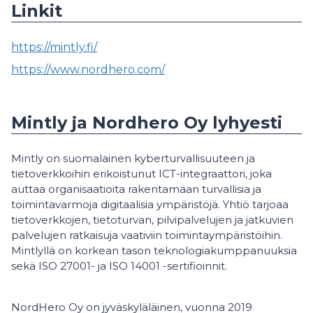
Linkit
https://mintly.fi/
https://www.nordhero.com/
Mintly ja Nordhero Oy lyhyesti
Mintly on suomalainen kyberturvallisuuteen ja
tietoverkkoihin erikoistunut ICT-integraattori, joka
auttaa organisaatioita rakentamaan turvallisia ja
toimintavarmoja digitaalisia ympäristöjä. Yhtiö tarjoaa
tietoverkkojen, tietoturvan, pilvipalvelujen ja jatkuvien
palvelujen ratkaisuja vaativiin toimintaympäristöihin.
Mintlyllä on korkean tason teknologiakumppanuuksia
sekä ISO 27001- ja ISO 14001 -sertifioinnit.
NordHero Oy on jyväskyläläinen, vuonna 2019