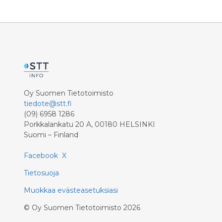
Oy Suomen Tietotoimisto
tiedote@stt.fi
(09) 6958 1286
Porkkalankatu 20 A, 00180 HELSINKI
Suomi – Finland
Facebook
X
Tietosuoja
Muokkaa evästeasetuksiasi
©
Oy Suomen Tietotoimisto
2026