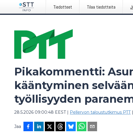
Tiedotteet
Tilaa tiedotteita
J
Pikakommentti: Asu
kääntyminen selvään
työllisyyden paranem
28.5.2026 09:00:48 EEST
|
Pellervon taloustutkimus PTT
Jaa