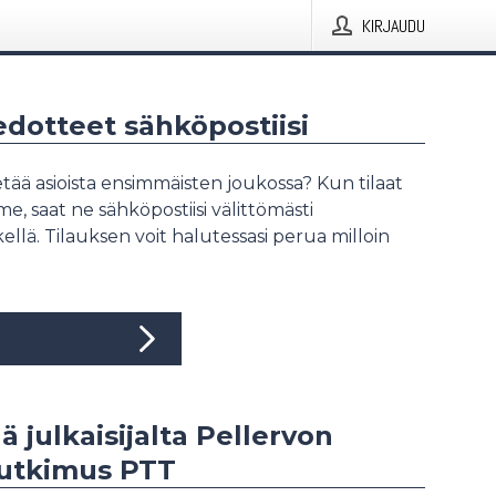
KIRJAUDU
iedotteet sähköpostiisi
tää asioista ensimmäisten joukossa? Kun tilaat
, saat ne sähköpostiisi välittömästi
ellä. Tilauksen voit halutessasi perua milloin
ää julkaisijalta Pellervon
tutkimus PTT