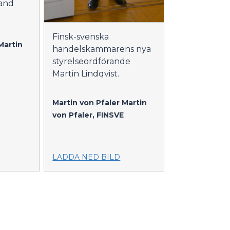
land
Finsk-svenska
Martin
handelskammarens nya
styrelseordförande
Martin Lindqvist.
Martin von Pfaler
Martin
von Pfaler, FINSVE
LADDA NED BILD