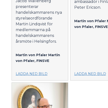
Jacob Wallenberg
ambassadör i Fin
presenterar
Peter Ericson.
handelskammarens nya
styrelseordförande
Martin von Pfaler
Martin Lindqvist för
von Pfaler, FINSVE
medlemmarna på
handelskammarens
årsmöte i Helsingfors.
Martin von Pfaler
Martin
von Pfaler, FINSVE
LADDA NED BILD
LADDA NED BILD