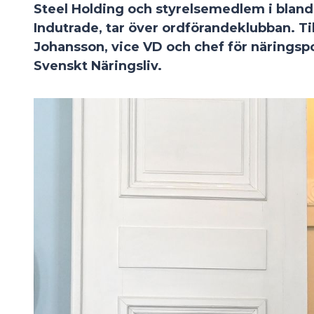
Steel Holding och styrelsemedlem i bland
Indutrade, tar över ordförandeklubban. Ti
Johansson
, vice VD och chef för näringsp
Svenskt Näringsliv.