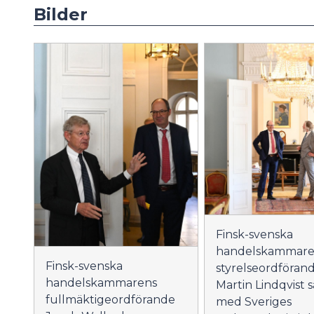
Bilder
Finsk-svenska
handelskammare
Finsk-svenska
styrelseordföran
handelskammarens
Martin Lindqvist 
fullmäktigeordförande
med Sveriges