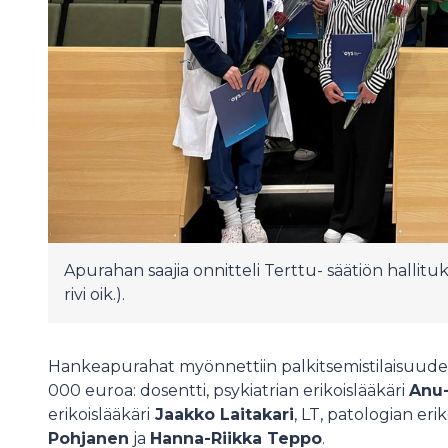
Apurahan saajia onnitteli Terttu-​ säätiön hallit
rivi oik.).
Hankeapurahat myönnettiin palkitsemistilaisuudessa
000 euroa: dosentti, psykiatrian erikoislääkäri
Anu-
erikoislääkäri
Jaakko Laitakari
, LT, patologian eri
Pohjanen
ja
Hanna-Riikka Teppo
.