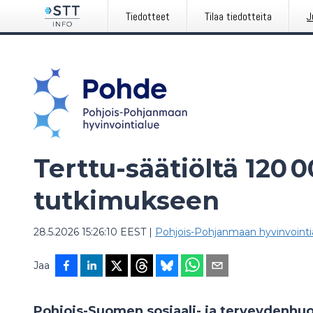
Tiedotteet
Tilaa tiedotteita
J
Terttu-säätiöltä 120 
tutkimukseen
28.5.2026 15:26:10 EEST
|
Pohjois-Pohjanmaan hyvinvoint
Jaa
Pohjois-Suomen sosiaali- ja terveydenhuoll