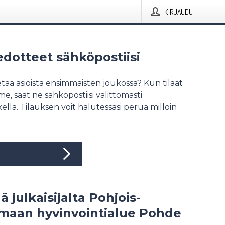
KIRJAUDU
iedotteet sähköpostiisi
tää asioista ensimmäisten joukossa? Kun tilaat
, saat ne sähköpostiisi välittömästi
ellä. Tilauksen voit halutessasi perua milloin
ä julkaisijalta Pohjois-
maan hyvinvointialue Pohde