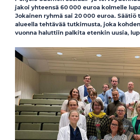
jakoi yhteensä 60 000 euroa kolmelle lup
Jokainen ryhmä sai 20 000 euroa. Säätiö 
alueella tehtävää tutkimusta, joka kohde
vuonna haluttiin palkita etenkin uusia, l