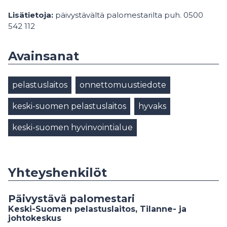
Lisätietoja:
päivystävältä palomestarilta puh. 0500
542 112
Avainsanat
pelastuslaitos
onnettomuustiedote
keski-suomen pelastuslaitos
hyvaks
keski-suomen hyvinvointialue
Yhteyshenkilöt
Päivystävä palomestari
Keski-Suomen pelastuslaitos, Tilanne- ja
johtokeskus