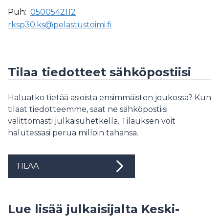
Puh:
0500542112
rksp30.ks@pelastustoimi.fi
Tilaa tiedotteet sähköpostiisi
Haluatko tietää asioista ensimmäisten joukossa? Kun
tilaat tiedotteemme, saat ne sähköpostiisi
välittömästi julkaisuhetkellä. Tilauksen voit
halutessasi perua milloin tahansa.
TILAA
Lue lisää julkaisijalta Keski-