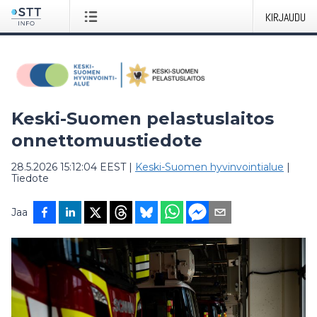
KIRJAUDU
Keski-Suomen pelastuslaitos
onnettomuustiedote
28.5.2026 15:12:04 EEST
|
Keski-Suomen hyvinvointialue
|
Tiedote
Jaa