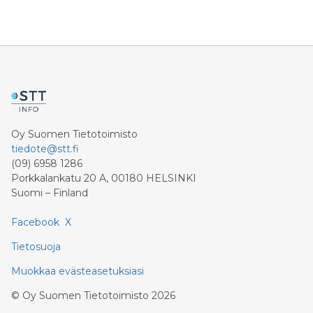
Oy Suomen Tietotoimisto
tiedote@stt.fi
(09) 6958 1286
Porkkalankatu 20 A, 00180 HELSINKI
Suomi – Finland
Facebook
X
Tietosuoja
Muokkaa evästeasetuksiasi
©
Oy Suomen Tietotoimisto
2026