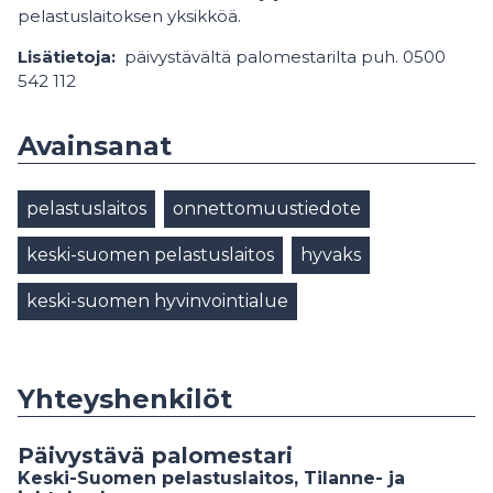
pelastuslaitoksen yksikköä.
Lisätietoja:
päivystävältä palomestarilta puh. 0500
542 112
Avainsanat
pelastuslaitos
onnettomuustiedote
keski-suomen pelastuslaitos
hyvaks
keski-suomen hyvinvointialue
Yhteyshenkilöt
Päivystävä palomestari
Keski-Suomen pelastuslaitos, Tilanne- ja