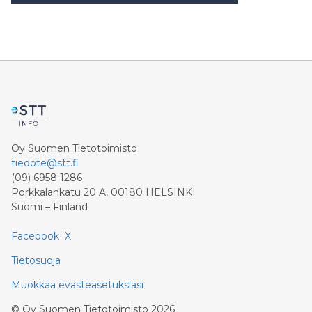
Oy Suomen Tietotoimisto
tiedote@stt.fi
(09) 6958 1286
Porkkalankatu 20 A, 00180 HELSINKI
Suomi – Finland
Facebook
X
Tietosuoja
Muokkaa evästeasetuksiasi
©
Oy Suomen Tietotoimisto
2026