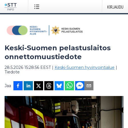
KIRJAUDU
Keski-Suomen pelastuslaitos
onnettomuustiedote
28.5.2026 15:28:56 EEST
|
Keski-Suomen hyvinvointialue
|
Tiedote
Jaa