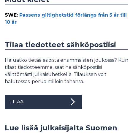
SWE
:
Passens giltighetstid förlängs från 5 år till
10 år
Tilaa tiedotteet sähköpostiisi
Haluatko tietää asioista ensimmäisten joukossa? Kun
tilaat tiedotteemme, saat ne sähköpostiisi
välittömästi julkaisuhetkellä. Tilauksen voit
halutessasi perua milloin tahansa.
TILAA
Lue lisää julkaisijalta Suomen