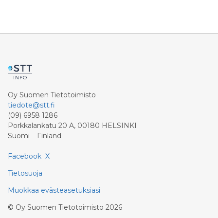
Oy Suomen Tietotoimisto
tiedote@stt.fi
(09) 6958 1286
Porkkalankatu 20 A, 00180 HELSINKI
Suomi – Finland
Facebook
X
Tietosuoja
Muokkaa evästeasetuksiasi
©
Oy Suomen Tietotoimisto
2026