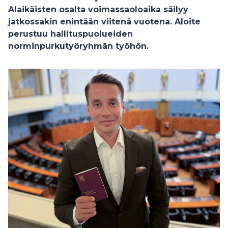
Alaikäisten osalta voimassaoloaika säilyy
jatkossakin enintään viitenä vuotena. Aloite
perustuu hallituspuolueiden
norminpurkutyöryhmän työhön.