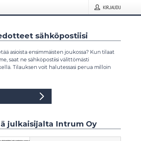
KIRJAUDU
iedotteet sähköpostiisi
tää asioista ensimmäisten joukossa? Kun tilaat
, saat ne sähköpostiisi välittömästi
ellä. Tilauksen voit halutessasi perua milloin
ää julkaisijalta Intrum Oy