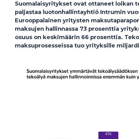
Suomalaisyritykset ovat ottaneet loikan 
paljastaa luotonhallintayhtiö Intrumin vuo
Eurooppalainen yritysten maksutaparapor
maksujen hallinnassa 73 prosenttia yrityk
osuus on keskimäärin 66 prosenttia. Tek
maksuprosesseissa tuo yrityksille miljard