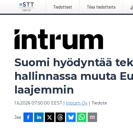
Tiedotteet
Tilaa tiedotteita
J
Suomi hyödyntää te
hallinnassa muuta E
laajemmin
1.6.2026 07:50:00 EEST
|
Intrum Oy
|
Tiedote
Jaa