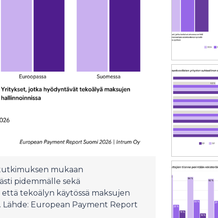
lytutkimuksen mukaan
ästi pidemmälle sekä
 että tekoälyn käytössä maksujen
una. Lähde: European Payment Report