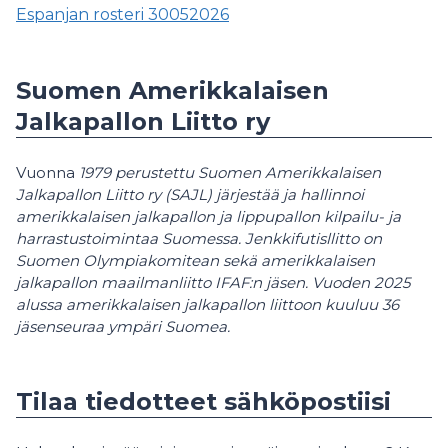
Espanjan rosteri 30052026
Suomen Amerikkalaisen
Jalkapallon Liitto ry
Vuonna
1979 perustettu Suomen Amerikkalaisen
Jalkapallon Liitto ry (SAJL) järjestää ja hallinnoi
amerikkalaisen jalkapallon ja lippupallon kilpailu- ja
harrastustoimintaa Suomessa. Jenkkifutisllitto on
Suomen Olympiakomitean sekä amerikkalaisen
jalkapallon maailmanliitto IFAF:n jäsen. Vuoden 2025
alussa amerikkalaisen jalkapallon liittoon kuuluu 36
jäsenseuraa ympäri Suomea.
Tilaa tiedotteet sähköpostiisi