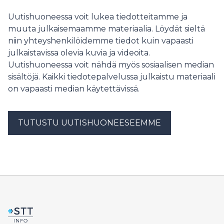
Uutishuoneessa voit lukea tiedotteitamme ja
muuta julkaisemaamme materiaalia. Löydät sieltä
niin yhteyshenkilöidemme tiedot kuin vapaasti
julkaistavissa olevia kuvia ja videoita.
Uutishuoneessa voit nähdä myös sosiaalisen median
sisältöjä. Kaikki tiedotepalvelussa julkaistu materiaali
on vapaasti median käytettävissä.
TUTUSTU UUTISHUONEESEEMME