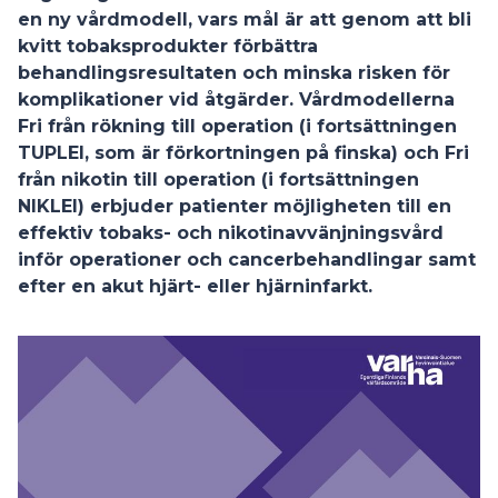
en ny vårdmodell, vars mål är att genom att bli
kvitt tobaksprodukter förbättra
behandlingsresultaten och minska risken för
komplikationer vid åtgärder. Vårdmodellerna
Fri från rökning till operation (i fortsättningen
TUPLEI, som är förkortningen på finska) och Fri
från nikotin till operation (i fortsättningen
NIKLEI) erbjuder patienter möjligheten till en
effektiv tobaks- och nikotinavvänjningsvård
inför operationer och cancerbehandlingar samt
efter en akut hjärt- eller hjärninfarkt.