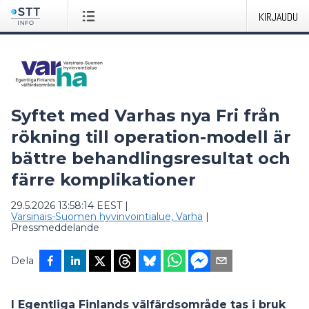
KIRJAUDU
Syftet med Varhas nya Fri från
rökning till operation-modell är
bättre behandlingsresultat och
färre komplikationer
29.5.2026 13:58:14 EEST
|
Varsinais-Suomen hyvinvointialue, Varha
|
Pressmeddelande
Dela
I Egentliga Finlands välfärdsområde tas i bruk