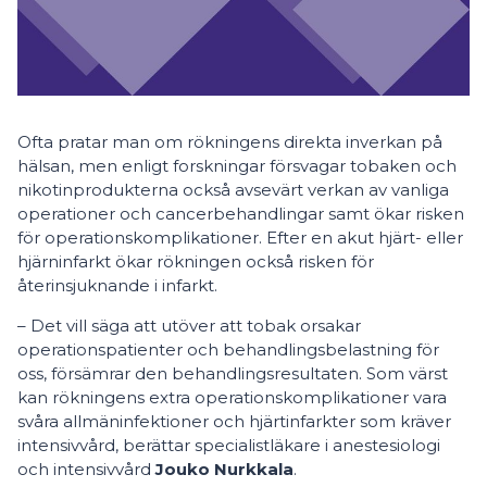
Ofta pratar man om rökningens direkta inverkan på
hälsan, men enligt forskningar försvagar tobaken och
nikotinprodukterna också avsevärt verkan av vanliga
operationer och cancerbehandlingar samt ökar risken
för operationskomplikationer. Efter en akut hjärt- eller
hjärninfarkt ökar rökningen också risken för
återinsjuknande i infarkt.
– Det vill säga att utöver att tobak orsakar
operationspatienter och behandlingsbelastning för
oss, försämrar den behandlingsresultaten. Som värst
kan rökningens extra operationskomplikationer vara
svåra allmäninfektioner och hjärtinfarkter som kräver
intensivvård, berättar specialistläkare i anestesiologi
och intensivvård
Jouko Nurkkala
.