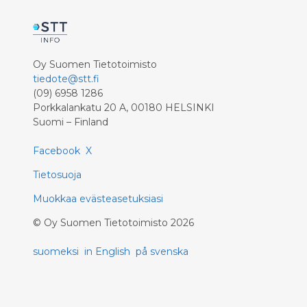
Oy Suomen Tietotoimisto
tiedote@stt.fi
(09) 6958 1286
Porkkalankatu 20 A, 00180 HELSINKI
Suomi – Finland
Facebook
X
Tietosuoja
Muokkaa evästeasetuksiasi
©
Oy Suomen Tietotoimisto
2026
suomeksi
in English
på svenska