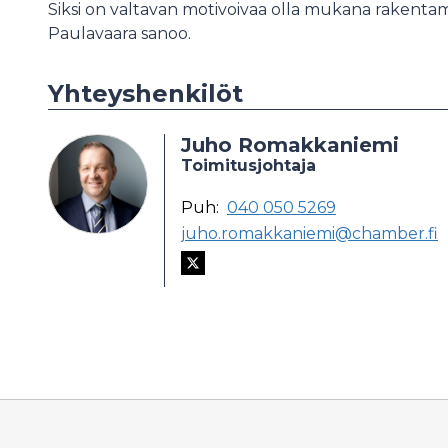
Siksi on valtavan motivoivaa olla mukana rakentam
Paulavaara sanoo.
Yhteyshenkilöt
Juho Romakkaniemi
Toimitusjohtaja
Puh:
040 050 5269
juho.romakkaniemi@chamber.fi