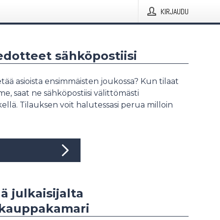
KIRJAUDU
iedotteet sähköpostiisi
tää asioista ensimmäisten joukossa? Kun tilaat
, saat ne sähköpostiisi välittömästi
ellä. Tilauksen voit halutessasi perua milloin
ä julkaisijalta
kauppakamari