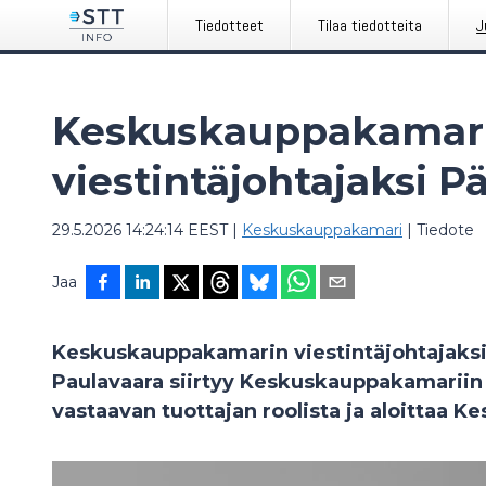
Tiedotteet
Tilaa tiedotteita
J
Keskuskauppakamar
viestintäjohtajaksi P
29.5.2026 14:24:14 EEST
|
Keskuskauppakamari
|
Tiedote
Jaa
Keskuskauppakamarin viestintäjohtajaksi 
Paulavaara siirtyy Keskuskauppakamarii
vastaavan tuottajan roolista ja aloittaa 