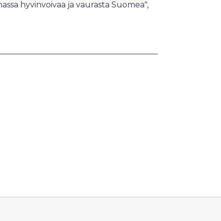
assa hyvinvoivaa ja vaurasta Suomea",