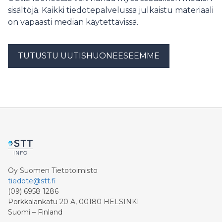
sisältöjä. Kaikki tiedotepalvelussa julkaistu materiaali
on vapaasti median käytettävissä.
TUTUSTU UUTISHUONEESEEMME
Oy Suomen Tietotoimisto
tiedote@stt.fi
(09) 6958 1286
Porkkalankatu 20 A, 00180 HELSINKI
Suomi – Finland