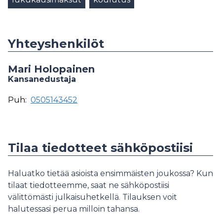
Yhteyshenkilöt
Mari Holopainen
Kansanedustaja
Puh:
0505143452
Tilaa tiedotteet sähköpostiisi
Haluatko tietää asioista ensimmäisten joukossa? Kun
tilaat tiedotteemme, saat ne sähköpostiisi
välittömästi julkaisuhetkellä. Tilauksen voit
halutessasi perua milloin tahansa.