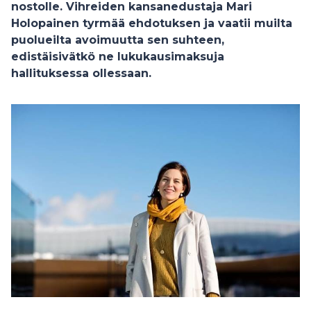
nostolle. Vihreiden kansanedustaja Mari
Holopainen tyrmää ehdotuksen ja vaatii muilta
puolueilta avoimuutta sen suhteen,
edistäisivätkö ne lukukausimaksuja
hallituksessa ollessaan.