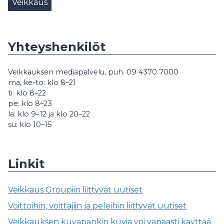
Veikkaus
Yhteyshenkilöt
Veikkauksen mediapalvelu, puh. 09 4370 7000
ma, ke-to: klo 8–21
ti: klo 8–22
pe: klo 8–23
la: klo 9–12 ja klo 20–22
su: klo 10–15
Linkit
Veikkaus Groupiin liittyvät uutiset
Voittoihin, voittajiin ja peleihin liittyvät uutiset
Veikkauksen kuvapankin kuvia voi vapaasti käyttää