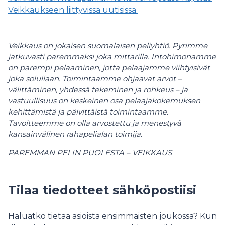
Veikkaukseen liittyvissä uutisissa.
Veikkaus on jokaisen suomalaisen peliyhtiö. Pyrimme
jatkuvasti paremmaksi joka mittarilla. Intohimonamme
on parempi pelaaminen, jotta pelaajamme viihtyisivät
joka solullaan. Toimintaamme ohjaavat arvot –
välittäminen, yhdessä tekeminen ja rohkeus – ja
vastuullisuus on keskeinen osa pelaajakokemuksen
kehittämistä ja päivittäistä toimintaamme.
Tavoitteemme on olla arvostettu ja menestyvä
kansainvälinen rahapelialan toimija.
PAREMMAN PELIN PUOLESTA – VEIKKAUS
Tilaa tiedotteet sähköpostiisi
Haluatko tietää asioista ensimmäisten joukossa? Kun