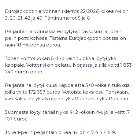
Eurojackpotin arvonnan (kierros 22/2026) oikea rivi on
3, 20, 21, 42 ja 49. Tähtinumerot 5 ja 6.
Perjantain arvonnassa ei löytynyt täysosumia, joten
pelin potti kohoaa. Tiistaina Eurojackpotin potissa on
noin 18 miljoonaa euroa.
Toisen voittoluokan 5+1 -oikein tuloksia löytyi yksi
kappale. Voittorivi on pelattu Norjassa ja sillä voitti 1 833
740 euron potin.
Perjantaina löytyi kuusi kappaletta 5+0 -oikein tuloksia,
joilla voitti 172 357 euroa. Voitoista kaksi osui Tanskaan,
yksi Saksaan, yksi Norjaan, yksi Ruotsiin ja yksi Puolaan.
Suomesta löytyi tänään yksi 4+2 -oikein rivi, jolla voitti 7
107 euroa.
Jokeri-pelin perjantain oikea rivi on 4 7 4 4 4 5 9.