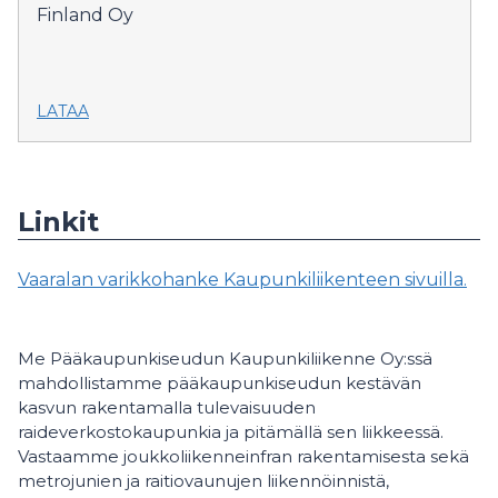
Finland Oy
LATAA
Linkit
Vaaralan varikkohanke Kaupunkiliikenteen sivuilla.
Me Pääkaupunkiseudun Kaupunkiliikenne Oy:ssä
mahdollistamme pääkaupunkiseudun kestävän
kasvun rakentamalla tulevaisuuden
raideverkostokaupunkia ja pitämällä sen liikkeessä.
Vastaamme joukkoliikenneinfran rakentamisesta sekä
metrojunien ja raitiovaunujen liikennöinnistä,