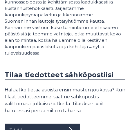
kunnossapidosta ja kehittämisestä laadukkaasti ja
kustannustehokkaasti. Järjestämme
kaupunkipyöräpalvelun ja liikennöimme
Suomenlinnan lauttoja tytäryhtiömme kautta.
Kannamme vastuun koko toimintamme elinkaaren
päästöistä ja teemme valintoja, jotka muuttavat koko
alan toimintaa, koska haluamme olla kestävien
kaupunkien paras liikuttaja ja kehittäjä ­­­­­­­­­­­ ̶­ nyt ja
tulevaisuudessa.
Tilaa tiedotteet sähköpostiisi
Haluatko tietää asioista ensimmäisten joukossa? Kun
tilaat tiedotteemme, saat ne sähköpostiisi
välittömästi julkaisuhetkellä. Tilauksen voit
halutessasi perua milloin tahansa.