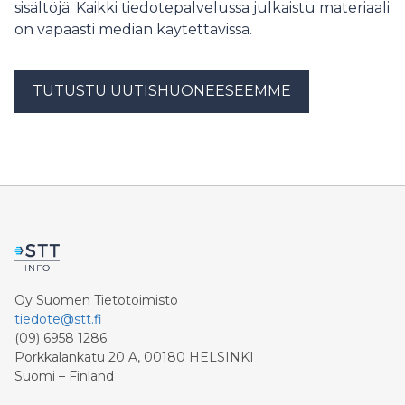
sisältöjä. Kaikki tiedotepalvelussa julkaistu materiaali
on vapaasti median käytettävissä.
TUTUSTU UUTISHUONEESEEMME
Oy Suomen Tietotoimisto
tiedote@stt.fi
(09) 6958 1286
Porkkalankatu 20 A, 00180 HELSINKI
Suomi – Finland