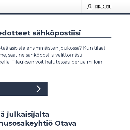
KIRJAUDU
iedotteet sähköpostiisi
tää asioista ensimmäisten joukossa? Kun tilaat
, saat ne sähköpostiisi välittömästi
ellä. Tilauksen voit halutessasi perua milloin
ä julkaisijalta
nusosakeyhtiö Otava