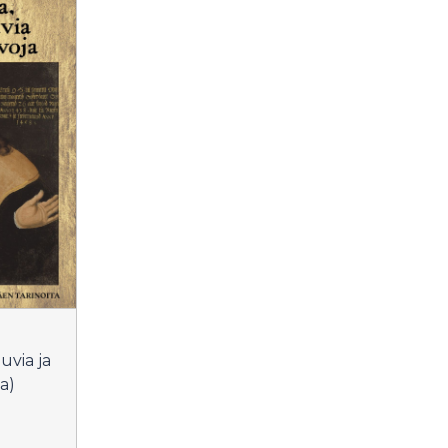
uvia ja
a)