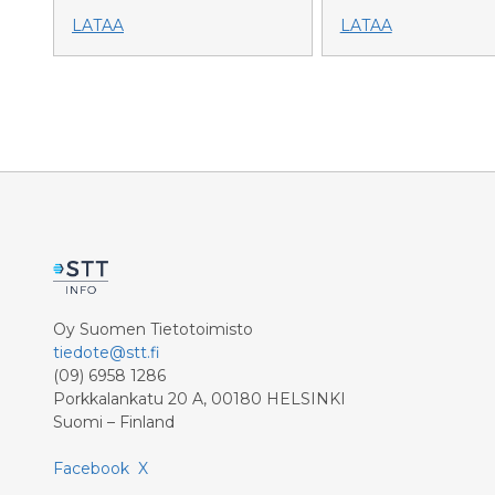
LATAA
LATAA
Oy Suomen Tietotoimisto
tiedote@stt.fi
(09) 6958 1286
Porkkalankatu 20 A, 00180 HELSINKI
Suomi – Finland
Facebook
X