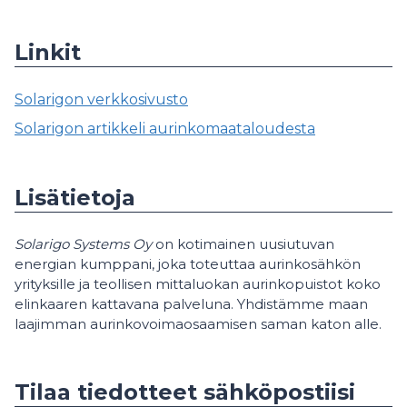
Linkit
Solarigon verkkosivusto
Solarigon artikkeli aurinkomaataloudesta
Lisätietoja
Solarigo Systems Oy
on kotimainen uusiutuvan
energian kumppani, joka toteuttaa aurinkosähkön
yrityksille ja teollisen mittaluokan aurinkopuistot koko
elinkaaren kattavana palveluna. Yhdistämme maan
laajimman aurinkovoimaosaamisen saman katon alle.
Tilaa tiedotteet sähköpostiisi