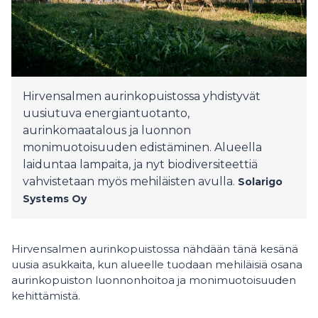
Hirvensalmen aurinkopuistossa yhdistyvät
uusiutuva energiantuotanto,
aurinkomaatalous ja luonnon
monimuotoisuuden edistäminen. Alueella
laiduntaa lampaita, ja nyt biodiversiteettiä
vahvistetaan myös mehiläisten avulla.
Solarigo
Systems Oy
Hirvensalmen aurinkopuistossa nähdään tänä kesänä
uusia asukkaita, kun alueelle tuodaan mehiläisiä osana
aurinkopuiston luonnonhoitoa ja monimuotoisuuden
kehittämistä.