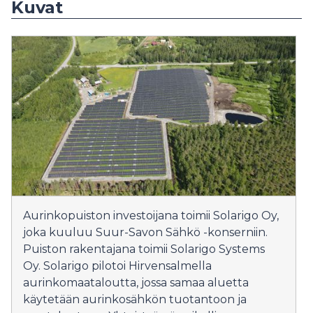
Kuvat
Aurinkopuiston investoijana toimii Solarigo Oy,
joka kuuluu Suur-Savon Sähkö -konserniin.
Puiston rakentajana toimii Solarigo Systems
Oy. Solarigo pilotoi Hirvensalmella
aurinkomaataloutta, jossa samaa aluetta
käytetään aurinkosähkön tuotantoon ja