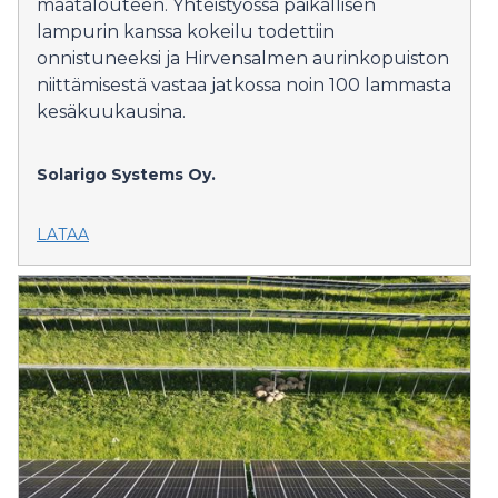
maatalouteen. Yhteistyössä paikallisen
lampurin kanssa kokeilu todettiin
onnistuneeksi ja Hirvensalmen aurinkopuiston
niittämisestä vastaa jatkossa noin 100 lammasta
kesäkuukausina.
Solarigo Systems Oy.
LATAA