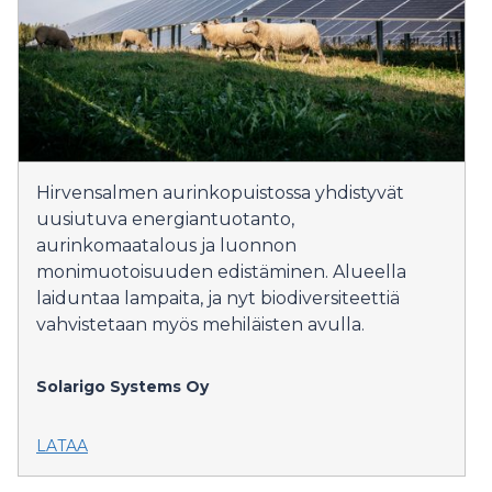
Hirvensalmen aurinkopuistossa yhdistyvät
uusiutuva energiantuotanto,
aurinkomaatalous ja luonnon
monimuotoisuuden edistäminen. Alueella
laiduntaa lampaita, ja nyt biodiversiteettiä
vahvistetaan myös mehiläisten avulla.
Solarigo Systems Oy
LATAA