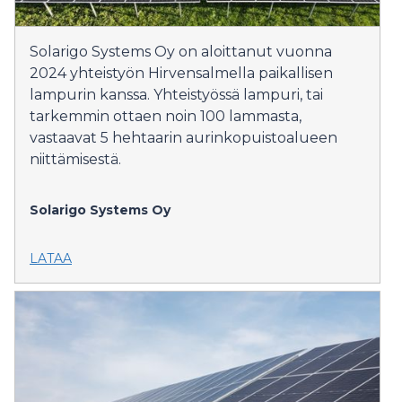
Solarigo Systems Oy on aloittanut vuonna
2024 yhteistyön Hirvensalmella paikallisen
lampurin kanssa. Yhteistyössä lampuri, tai
tarkemmin ottaen noin 100 lammasta,
vastaavat 5 hehtaarin aurinkopuistoalueen
niittämisestä.
Solarigo Systems Oy
LATAA