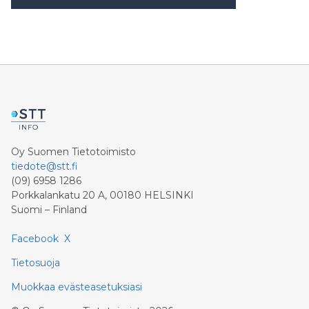
Oy Suomen Tietotoimisto
tiedote@stt.fi
(09) 6958 1286
Porkkalankatu 20 A, 00180 HELSINKI
Suomi – Finland
Facebook
X
Tietosuoja
Muokkaa evästeasetuksiasi