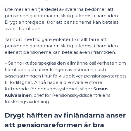
Lite mer än en fjärdedel av svararna bedömer att
pensionen garanterar en skälig utkomst i framtiden.
Drygt en tredjedel tror att pensionerna kan betalas
även i framtiden.
Jämfört med tidigare enkäter tror allt färre att
pensionen garanterar en skälig utkomst i framtiden
eller att pensionerna kan betalas även i framtiden.
– Sannolikt återspeglas den allmänna osäkerheten om
framtiden och utvecklingen av ekonomin och
sysselsättningen i hur folk upplever pensionssystemets
tillförlitlighet. Ändå hade äldre svarare större
förtroende för pensionssystemet, säger
Susan
Kuivalainen
, chef för Pensionsskyddscentralens
forskningsavdelning.
Drygt hälften av finländarna anser
att pensionsreformen är bra