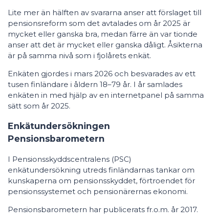
Lite mer än hälften av svararna anser att förslaget till
pensionsreform som det avtalades om år 2025 är
mycket eller ganska bra, medan färre än var tionde
anser att det är mycket eller ganska dåligt. Åsikterna
är på samma nivå som i fjolårets enkät.
Enkäten gjordes i mars 2026 och besvarades av ett
tusen finländare i åldern 18–79 år. I år samlades
enkäten in med hjälp av en internetpanel på samma
sätt som år 2025.
Enkätundersökningen
Pensionsbarometern
I Pensionsskyddscentralens (PSC)
enkätundersökning utreds finländarnas tankar om
kunskaperna om pensionsskyddet, förtroendet för
pensionssystemet och pensionärernas ekonomi.
Pensionsbarometern har publicerats fr.o.m. år 2017.