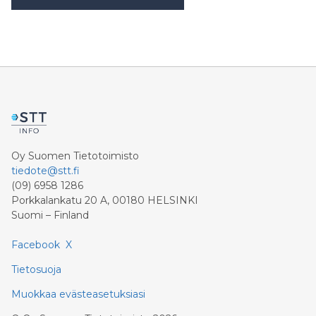
Oy Suomen Tietotoimisto
tiedote@stt.fi
(09) 6958 1286
Porkkalankatu 20 A, 00180 HELSINKI
Suomi – Finland
Facebook
X
Tietosuoja
Muokkaa evästeasetuksiasi