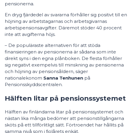
pensionerna.
En dryg fjärdedel av svararna förhåller sig positivt till en
höjning av arbetstagarnas och arbetsgivarnas
arbetspensionsavgifter. Däremot stöder 40 procent
inte att avgifterna höjs.
– De populäraste alternativen för att stöda
finansieringen av pensionerna är sådana som inte
direkt syns i den egna plånboken. De flesta förhåller
sig negativt exempelvis till minskning av pensionerna
och höjning av pensionsåldern, säger
nationalekonom
Sanna Tenhunen
på
Pensionsskyddscentralen.
Hälften litar på pensionssystemet
Hälften av finländarna litar på pensionssystemet och
nästan lika många bedömer att pensionstillgångarna
sköts på ett tillförlitligt sätt. Förtroendet har hållits på
samma nivå som i fjolårets enkät.