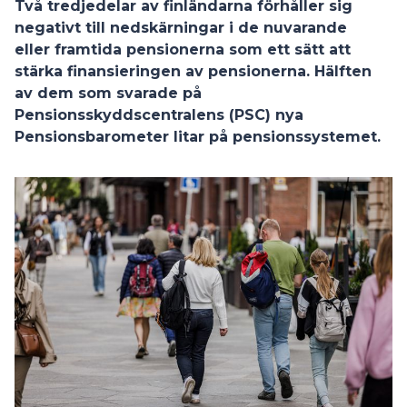
Två tredjedelar av finländarna förhåller sig
negativt till nedskärningar i de nuvarande
eller framtida pensionerna som ett sätt att
stärka finansieringen av pensionerna. Hälften
av dem som svarade på
Pensionsskyddscentralens (PSC) nya
Pensionsbarometer litar på pensionssystemet.