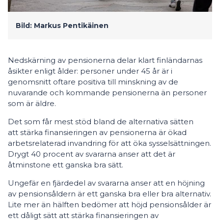
Bild: Markus Pentikäinen
Nedskärning av pensionerna delar klart finländarnas
åsikter enligt ålder: personer under 45 år är i
genomsnitt oftare positiva till minskning av de
nuvarande och kommande pensionerna än personer
som är äldre.
Det som får mest stöd bland de alternativa sätten
att stärka finansieringen av pensionerna är ökad
arbetsrelaterad invandring för att öka sysselsättningen.
Drygt 40 procent av svararna anser att det är
åtminstone ett ganska bra sätt.
Ungefär en fjärdedel av svararna anser att en höjning
av pensionsåldern är ett ganska bra eller bra alternativ.
Lite mer än hälften bedömer att höjd pensionsålder är
ett dåligt sätt att stärka finansieringen av