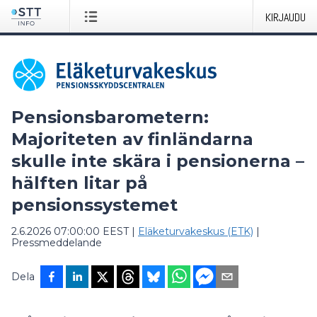
KIRJAUDU
Pensionsbarometern:
Majoriteten av finländarna
skulle inte skära i pensionerna –
hälften litar på
pensionssystemet
2.6.2026 07:00:00 EEST
|
Eläketurvakeskus (ETK)
|
Pressmeddelande
Dela