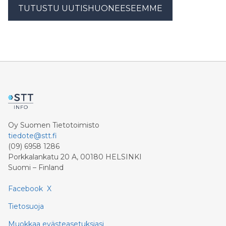
TUTUSTU UUTISHUONEESEEMME
Oy Suomen Tietotoimisto
tiedote@stt.fi
(09) 6958 1286
Porkkalankatu 20 A, 00180 HELSINKI
Suomi – Finland
Facebook
X
Tietosuoja
Muokkaa evästeasetuksiasi