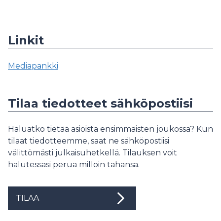
Linkit
Mediapankki
Tilaa tiedotteet sähköpostiisi
Haluatko tietää asioista ensimmäisten joukossa? Kun
tilaat tiedotteemme, saat ne sähköpostiisi
välittömästi julkaisuhetkellä. Tilauksen voit
halutessasi perua milloin tahansa.
TILAA