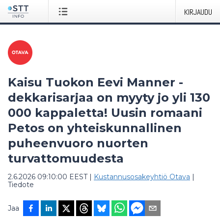
KIRJAUDU
Kaisu Tuokon Eevi Manner -
dekkarisarjaa on myyty jo yli 130
000 kappaletta! Uusin romaani
Petos on yhteiskunnallinen
puheenvuoro nuorten
turvattomuudesta
2.6.2026 09:10:00 EEST
|
Kustannusosakeyhtiö Otava
|
Tiedote
Jaa