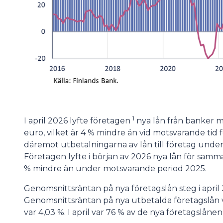
1
I april 2026 lyfte företagen
nya lån från banker me
euro, vilket är 4 % mindre än vid motsvarande tid
däremot utbetalningarna av lån till företag under b
Företagen lyfte i början av 2026 nya lån för samman
% mindre än under motsvarande period 2025.
Genomsnittsräntan på nya företagslån steg i april
Genomsnittsräntan på nya utbetalda företagslån var
var 4,03 %. I april var 76 % av de nya företagslånen