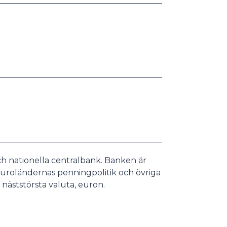
h nationella centralbank. Banken är
euroländernas penningpolitik och övriga
näststörsta valuta, euron.