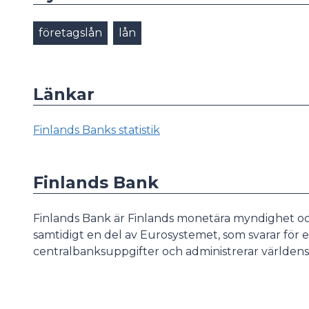
företagslån
lån
Länkar
Finlands Banks statistik
Finlands Bank
Finlands Bank är Finlands monetära myndighet oc
samtidigt en del av Eurosystemet, som svarar för 
centralbanksuppgifter och administrerar världens 