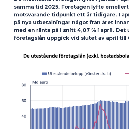
samma tid 2025. Företagen lyfte emellerti
motsvarande tidpunkt ett år tidigare. I a
på nya utbetalningar något från året inna
med en ränta på i snitt 4,07 % i april. De
företagslån uppgick vid slutet av april till