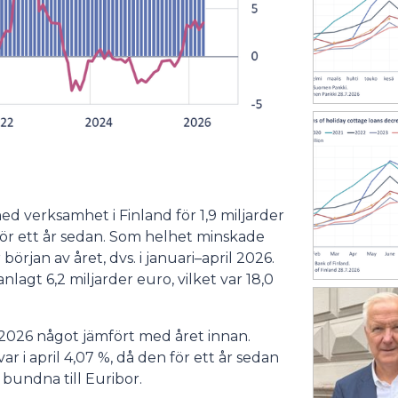
d verksamhet i Finland för 1,9 miljarder
 för ett år sedan. Som helhet minskade
örjan av året, dvs. i januari–april 2026.
lagt 6,2 miljarder euro, vilket var 18,0
 2026 något jämfört med året innan.
 i april 4,07 %, då den för ett år sedan
 bundna till Euribor.