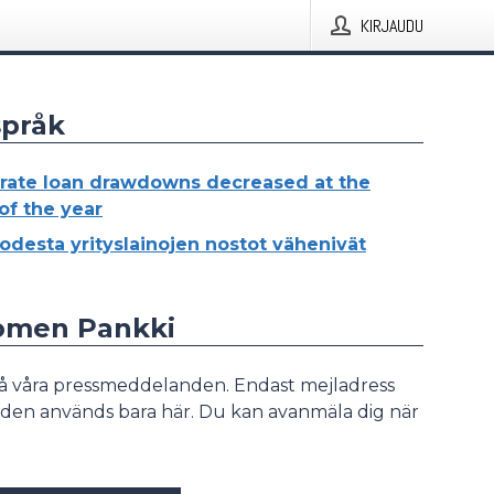
KIRJAUDU
språk
rate loan drawdowns decreased at the
of the year
odesta yrityslainojen nostot vähenivät
uomen Pankki
å våra pressmeddelanden. Endast mejladress
den används bara här. Du kan avanmäla dig när