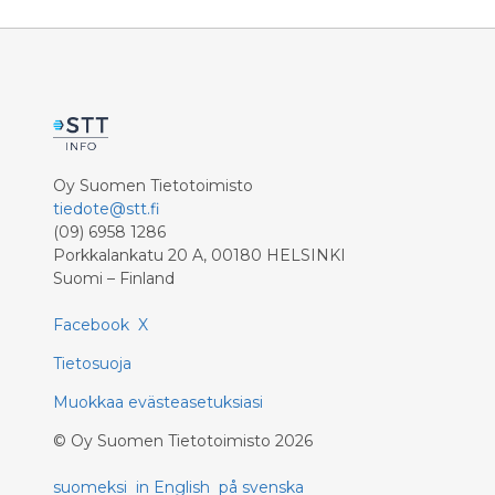
Oy Suomen Tietotoimisto
tiedote@stt.fi
(09) 6958 1286
Porkkalankatu 20 A, 00180 HELSINKI
Suomi – Finland
Facebook
X
Tietosuoja
Muokkaa evästeasetuksiasi
©
Oy Suomen Tietotoimisto
2026
suomeksi
in English
på svenska