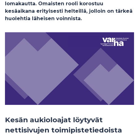
lomakautta. Omaisten rooli korostuu
kesäaikana erityisesti helteillä, jolloin on tärkeä
huolehtia läheisen voinnista.
Kesän aukioloajat löytyvät
nettisivujen toimipistetiedoista