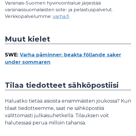
Varsinais-Suomen hyvinvointialue järjestää
varsinaissuomalaisten sote- ja pelastuspalvelut.
Verkkopalvelumme:
varha.fi
Muut kielet
SWE
:
Varha påminner: beakta följande saker
under sommaren
Tilaa tiedotteet sähköpostiisi
Haluatko tietää asioista ensimmäisten joukossa? Kun
tilaat tiedotteemme, saat ne sähköpostiisi
välittömästi julkaisuhetkellä. Tilauksen voit
halutessasi perua milloin tahansa.