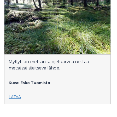
Myllytilan metsän suojeluarvoa nostaa
metsässä sijaitseva lähde.
Kuva: Esko Tuomisto
LATAA