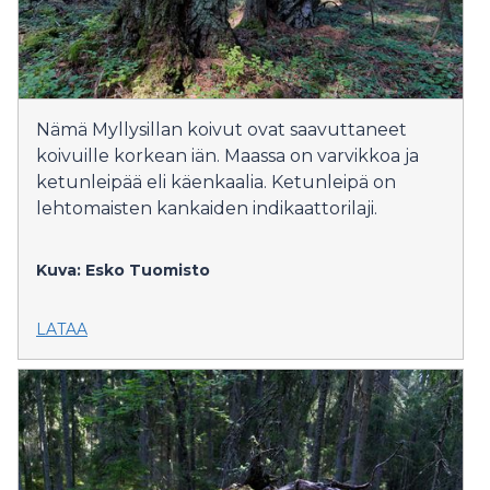
Nämä Myllysillan koivut ovat saavuttaneet
koivuille korkean iän. Maassa on varvikkoa ja
ketunleipää eli käenkaalia. Ketunleipä on
lehtomaisten kankaiden indikaattorilaji.
Kuva: Esko Tuomisto
LATAA