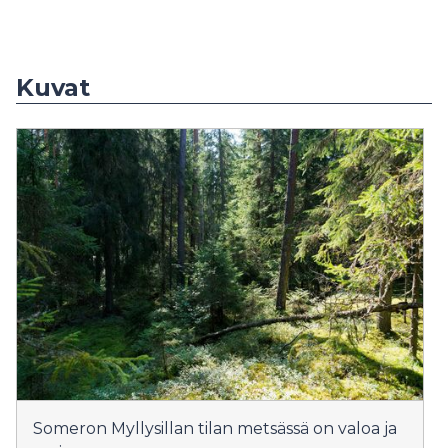
Kuvat
Someron Myllysillan tilan metsässä on valoa ja