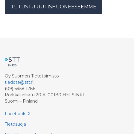
TUTUSTU UUTISHUONEESEEMME
Oy Suomen Tietotoimisto
tiedote@stt.fi
(09) 6958 1286
Porkkalankatu 20 A, 00180 HELSINKI
Suomi – Finland
Facebook
X
Tietosuoja