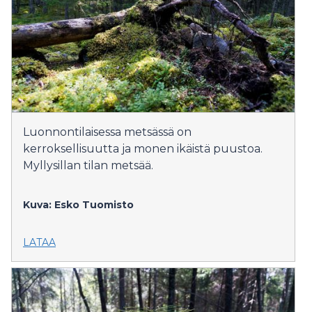
Luonnontilaisessa metsässä on
kerroksellisuutta ja monen ikäistä puustoa.
Myllysillan tilan metsää.
Kuva: Esko Tuomisto
LATAA