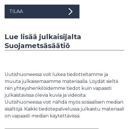
TILAA
Lue lisää julkaisijalta
Suojametsäsäätiö
Uutishuoneessa voit lukea tiedotteitamme ja
muuta julkaisemaamme materiaalia. Löydät sieltä
niin yhteyshenkilöidemme tiedot kuin vapaasti
julkaistavissa olevia kuvia ja videoita.
Uutishuoneessa voit nähdä myös sosiaalisen median
sisältöjä. Kaikki tiedotepalvelussa julkaistu materiaali
on vapaasti median käytettävissä.