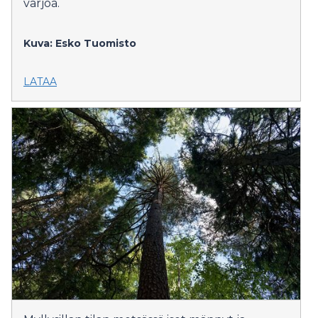
varjoa.
Kuva: Esko Tuomisto
LATAA