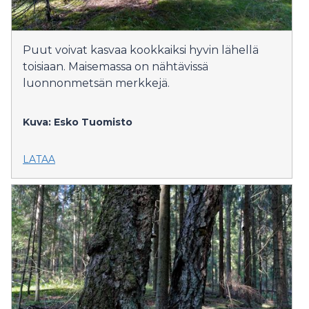
Puut voivat kasvaa kookkaiksi hyvin lähellä
toisiaan. Maisemassa on nähtävissä
luonnonmetsän merkkejä.
Kuva: Esko Tuomisto
LATAA