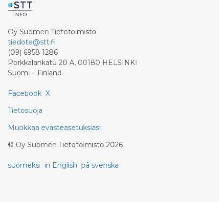
Oy Suomen Tietotoimisto
tiedote@stt.fi
(09) 6958 1286
Porkkalankatu 20 A, 00180 HELSINKI
Suomi – Finland
Facebook
X
Tietosuoja
Muokkaa evästeasetuksiasi
©
Oy Suomen Tietotoimisto
2026
suomeksi
in English
på svenska