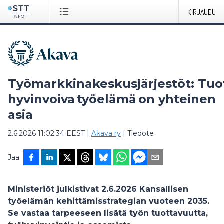
KIRJAUDU
Työmarkkinakeskusjärjestöt: Tuot
hyvinvoiva työelämä on yhteinen
asia
2.6.2026 11:02:34 EEST
|
Akava ry
|
Tiedote
Jaa
Ministeriöt julkistivat 2.6.2026 Kansallisen
työelämän kehittämisstrategian vuoteen 2035.
Se vastaa tarpeeseen lisätä työn tuottavuutta,