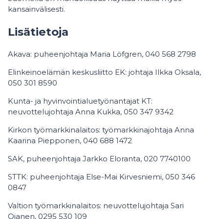
kansainvälisesti.
Lisätietoja
Akava: puheenjohtaja Maria Löfgren, 040 568 2798
Elinkeinoelämän keskusliitto EK: johtaja Ilkka Oksala,
050 301 8590
Kunta- ja hyvinvointialuetyönantajat KT:
neuvottelujohtaja Anna Kukka, 050 347 9342
Kirkon työmarkkinalaitos: työmarkkinajohtaja Anna
Kaarina Piepponen, 040 688 1472
SAK, puheenjohtaja Jarkko Eloranta, 020 7740100
STTK: puheenjohtaja Else-Mai Kirvesniemi, 050 346
0847
Valtion työmarkkinalaitos: neuvottelujohtaja Sari
Ojanen, 0295 530 109