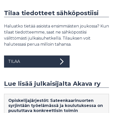
Tilaa tiedotteet sähköpostiisi
Haluatko tietää asioista ensimmäisten joukossa? Kun
tilaat tiedotteemme, saat ne sähköpostiisi
välittömästi julkaisuhetkellä. Tilauksen voit
halutessasi perua milloin tahansa.
TILAA
Lue lisää julkaisijalta Akava ry
Opiskelijajärjestöt: Sateenkaarinuorten
syrjintään työelämässä ja koulutuksessa on
puututtava konkreettisin toimin