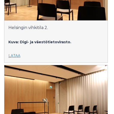
Helsingin vihkitila 2.
Kuva: Digi- ja väestötietovirasto.
LATAA