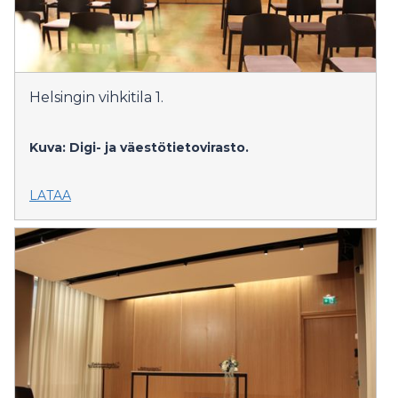
Helsingin vihkitila 1.
Kuva: Digi- ja väestötietovirasto.
LATAA