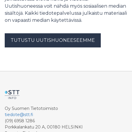
Uutishuoneessa voit nähdä myös sosiaalisen median
sisältöjä. Kaikki tiedotepalvelussa julkaistu materiaali
on vapaasti median käytettävissä.
TUTUSTU UUTISHUONEESEEMME
Oy Suomen Tietotoimisto
tiedote@stt.fi
(09) 6958 1286
Porkkalankatu 20 A, 00180 HELSINKI