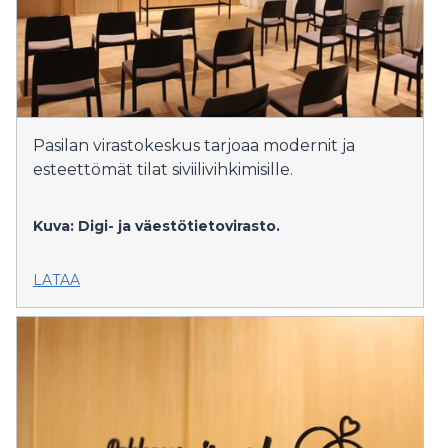
Pasilan virastokeskus tarjoaa modernit ja
esteettömät tilat siviilivihkimisille.
Kuva: Digi- ja väestötietovirasto.
LATAA