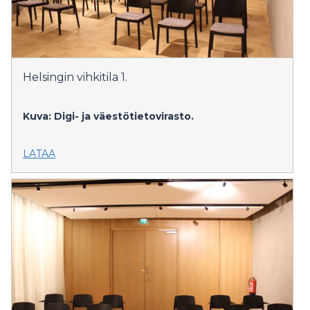
Helsingin vihkitila 1.
Kuva: Digi- ja väestötietovirasto.
LATAA