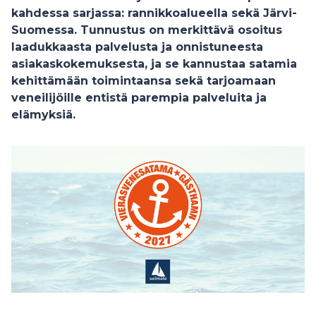
kahdessa sarjassa: rannikkoalueella sekä Järvi-
Suomessa. Tunnustus on merkittävä osoitus
laadukkaasta palvelusta ja onnistuneesta
asiakaskokemuksesta, ja se kannustaa satamia
kehittämään toimintaansa sekä tarjoamaan
veneilijöille entistä parempia palveluita ja
elämyksiä.