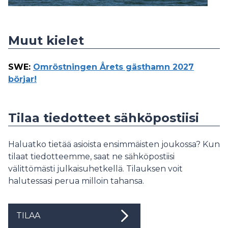
Muut kielet
SWE
:
Omröstningen Årets gästhamn 2027
börjar!
Tilaa tiedotteet sähköpostiisi
Haluatko tietää asioista ensimmäisten joukossa? Kun
tilaat tiedotteemme, saat ne sähköpostiisi
välittömästi julkaisuhetkellä. Tilauksen voit
halutessasi perua milloin tahansa.
TILAA