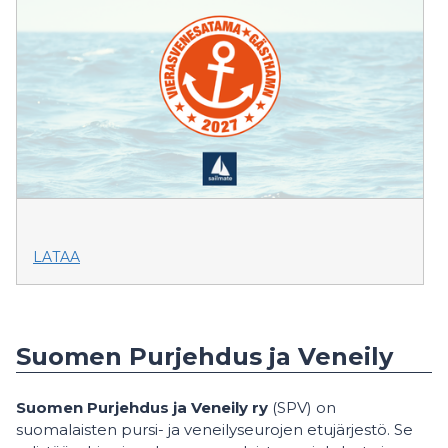
LATAA
Suomen Purjehdus ja Veneily
Suomen Purjehdus ja Veneily ry
(SPV) on
suomalaisten pursi- ja veneilyseurojen etujärjestö. Se