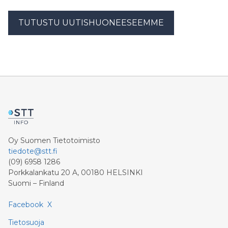
TUTUSTU UUTISHUONEESEEMME
Oy Suomen Tietotoimisto
tiedote@stt.fi
(09) 6958 1286
Porkkalankatu 20 A, 00180 HELSINKI
Suomi – Finland
Facebook
X
Tietosuoja