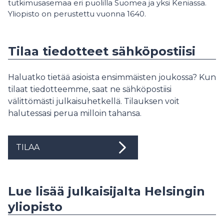
tutkimusasemaa eri puolilla Suomea ja yksi Keniassa.
Yliopisto on perustettu vuonna 1640.
Tilaa tiedotteet sähköpostiisi
Haluatko tietää asioista ensimmäisten joukossa? Kun
tilaat tiedotteemme, saat ne sähköpostiisi
välittömästi julkaisuhetkellä. Tilauksen voit
halutessasi perua milloin tahansa.
TILAA
Lue lisää julkaisijalta Helsingin
yliopisto