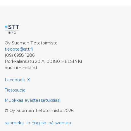
Oy Suomen Tietotoimisto
tiedote@stt.fi
(09) 6958 1286
Porkkalankatu 20 A, 00180 HELSINKI
Suomi – Finland
Facebook
X
Tietosuoja
Muokkaa evästeasetuksiasi
©
Oy Suomen Tietotoimisto
2026
suomeksi
in English
på svenska