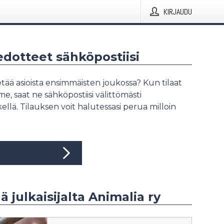
KIRJAUDU
iedotteet sähköpostiisi
tää asioista ensimmäisten joukossa? Kun tilaat
, saat ne sähköpostiisi välittömästi
ellä. Tilauksen voit halutessasi perua milloin
ä julkaisijalta Animalia ry