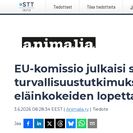
Tiedotteet
Tilaa tiedotteita
J
EU-komissio julkaisi
turvallisuustutkimu
eläinkokeiden lopett
3.6.2026 08:28:34 EEST
|
Animalia ry
|
Tiedote
Jaa