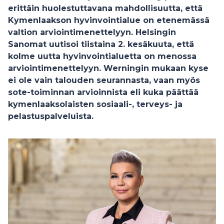
erittäin huolestuttavana mahdollisuutta, että
Kymenlaakson hyvinvointialue on etenemässä
valtion arviointimenettelyyn. Helsingin
Sanomat uutisoi tiistaina 2. kesäkuuta, että
kolme uutta hyvinvointialuetta on menossa
arviointimenettelyyn. Werningin mukaan kyse
ei ole vain talouden seurannasta, vaan myös
sote-toiminnan arvioinnista eli kuka päättää
kymenlaaksolaisten sosiaali-, terveys- ja
pelastuspalveluista.