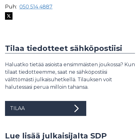
Puh:
050 514 4887
Tilaa tiedotteet sähköpostiisi
Haluatko tietää asioista ensimmäisten joukossa? Kun
tilaat tiedotteemme, saat ne sähköpostiisi
välittömästi julkaisuhetkellä. Tilauksen voit
halutessasi perua milloin tahansa.
TILAA
Lue lisää julkaisijalta SDP