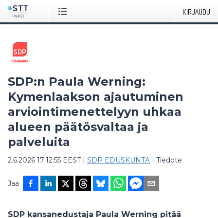
KIRJAUDU
SDP:n Paula Werning:
Kymenlaakson ajautuminen
arviointimenettelyyn uhkaa
alueen päätösvaltaa ja
palveluita
2.6.2026 17:12:55 EEST
|
SDP EDUSKUNTA
|
Tiedote
Jaa
SDP kansanedustaja Paula Werning pitää