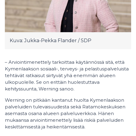
Kuva: Jukka-Pekka Flander / SDP
– Arviointimenettely tarkoittaa käytännössä sitä, että
Kymenlaakson sosiaali-, terveys- ja pelastuspalveluista
tehtävät ratkaisut siirtyvät yhä enemmän alueen
ulkopuolelle. Se on erittäin huolestuttava
kehityssuunta, Werning sanoo.
Werning on pitkään kantanut huolta Kymenlaakson
palveluiden tulevaisuudesta sekä Ratamokeskuksen
asemasta osana alueen palveluverkkoa. Hänen
mukaansa arviointimenettely lisää riskiä palveluiden
keskittämisestä ja heikentämisestä.