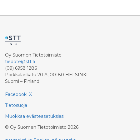
Oy Suomen Tietotoimisto
tiedote@stt.fi
(09) 6958 1286
Porkkalankatu 20 A, 00180 HELSINKI
Suomi – Finland
Facebook
X
Tietosuoja
Muokkaa evästeasetuksiasi
©
Oy Suomen Tietotoimisto
2026