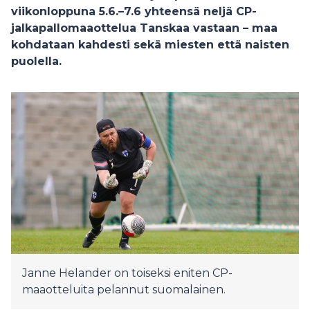
viikonloppuna 5.6.–7.6 yhteensä neljä CP-
jalkapallomaaottelua Tanskaa vastaan – maa
kohdataan kahdesti sekä miesten että naisten
puolella.
Janne Helander on toiseksi eniten CP-
maaotteluita pelannut suomalainen.