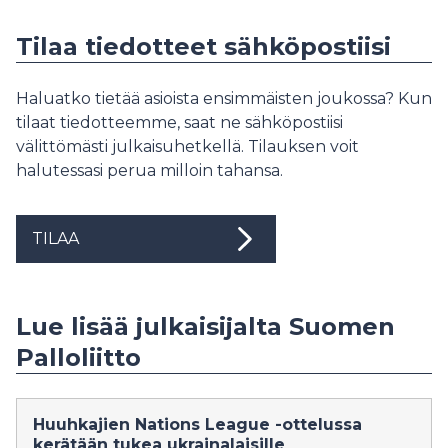
Tilaa tiedotteet sähköpostiisi
Haluatko tietää asioista ensimmäisten joukossa? Kun
tilaat tiedotteemme, saat ne sähköpostiisi
välittömästi julkaisuhetkellä. Tilauksen voit
halutessasi perua milloin tahansa.
TILAA
Lue lisää julkaisijalta Suomen
Palloliitto
Huuhkajien Nations League -ottelussa
kerätään tukea ukrainalaisille