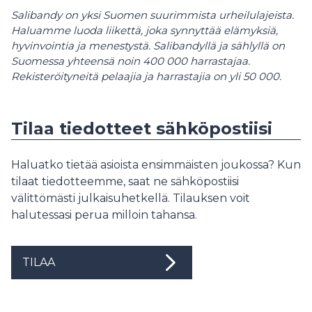
Salibandy on yksi Suomen suurimmista urheilulajeista.
Haluamme luoda liikettä, joka synnyttää elämyksiä,
hyvinvointia ja menestystä. Salibandyllä ja sählyllä on
Suomessa yhteensä noin 400 000 harrastajaa.
Rekisteröityneitä pelaajia ja harrastajia on yli 50 000.
Tilaa tiedotteet sähköpostiisi
Haluatko tietää asioista ensimmäisten joukossa? Kun
tilaat tiedotteemme, saat ne sähköpostiisi
välittömästi julkaisuhetkellä. Tilauksen voit
halutessasi perua milloin tahansa.
TILAA