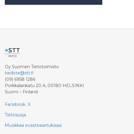
Oy Suomen Tietotoimisto
tiedote@stt.fi
(09) 6958 1286
Porkkalankatu 20 A, 00180 HELSINKI
Suomi – Finland
Facebook
X
Tietosuoja
Muokkaa evästeasetuksiasi