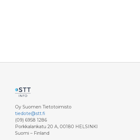
Oy Suomen Tietotoimisto
tiedote@stt.fi
(09) 6958 1286
Porkkalankatu 20 A, 00180 HELSINKI
Suomi – Finland