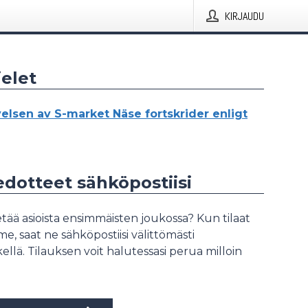
KIRJAUDU
elet
elsen av S-market Näse fortskrider enligt
iedotteet sähköpostiisi
tää asioista ensimmäisten joukossa? Kun tilaat
, saat ne sähköpostiisi välittömästi
ellä. Tilauksen voit halutessasi perua milloin