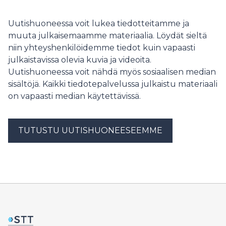
Uutishuoneessa voit lukea tiedotteitamme ja
muuta julkaisemaamme materiaalia. Löydät sieltä
niin yhteyshenkilöidemme tiedot kuin vapaasti
julkaistavissa olevia kuvia ja videoita.
Uutishuoneessa voit nähdä myös sosiaalisen median
sisältöjä. Kaikki tiedotepalvelussa julkaistu materiaali
on vapaasti median käytettävissä.
TUTUSTU UUTISHUONEESEEMME