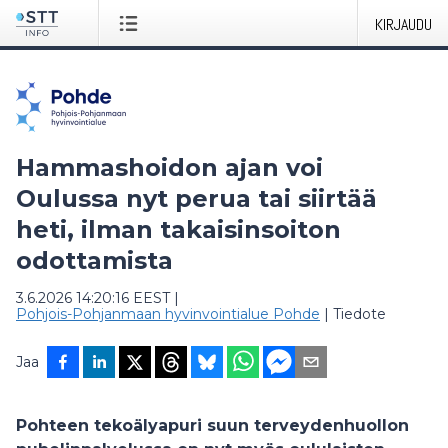
KIRJAUDU
Hammashoidon ajan voi
Oulussa nyt perua tai siirtää
heti, ilman takaisinsoiton
odottamista
3.6.2026 14:20:16 EEST
|
Pohjois-Pohjanmaan hyvinvointialue Pohde
|
Tiedote
Jaa
Pohteen tekoälyapuri suun terveydenhuollon