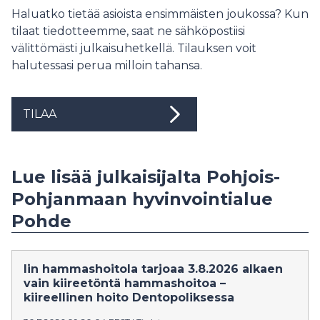
Haluatko tietää asioista ensimmäisten joukossa? Kun
tilaat tiedotteemme, saat ne sähköpostiisi
välittömästi julkaisuhetkellä. Tilauksen voit
halutessasi perua milloin tahansa.
TILAA
Lue lisää julkaisijalta Pohjois-
Pohjanmaan hyvinvointialue
Pohde
Iin hammashoitola tarjoaa 3.8.2026 alkaen
vain kiireetöntä hammashoitoa –
kiireellinen hoito Dentopoliksessa