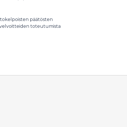
ttokelpoisten päätösten
 velvoitteiden toteutumista