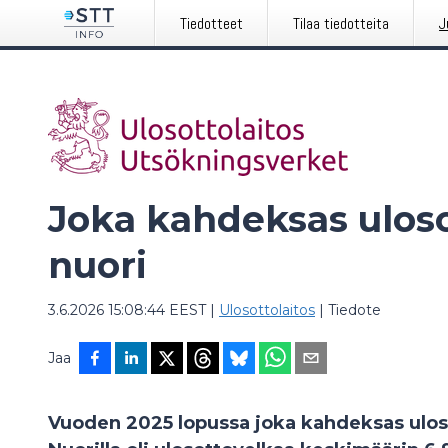
Tiedotteet
Tilaa tiedotteita
J
Joka kahdeksas uloso
nuori
3.6.2026 15:08:44 EEST
|
Ulosottolaitos
|
Tiedote
Jaa
Vuoden 2025 lopussa joka kahdeksas ulosot