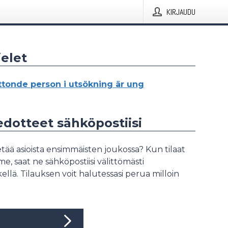
KIRJAUDU
elet
ttonde person i utsökning är ung
iedotteet sähköpostiisi
tää asioista ensimmäisten joukossa? Kun tilaat
, saat ne sähköpostiisi välittömästi
ellä. Tilauksen voit halutessasi perua milloin