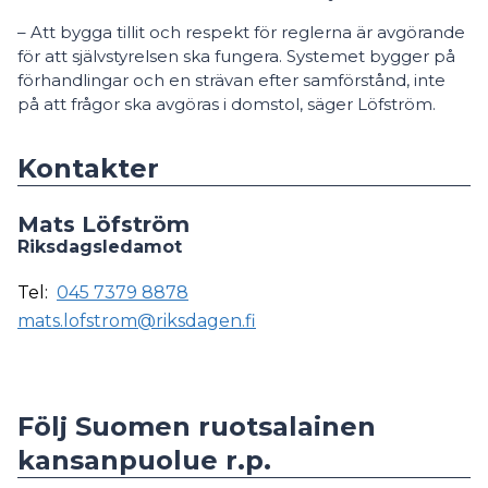
– Att bygga tillit och respekt för reglerna är avgörande
för att självstyrelsen ska fungera. Systemet bygger på
förhandlingar och en strävan efter samförstånd, inte
på att frågor ska avgöras i domstol, säger Löfström.
Kontakter
Mats Löfström
Riksdagsledamot
Tel:
045 7379 8878
mats.lofstrom@riksdagen.fi
Följ Suomen ruotsalainen
kansanpuolue r.p.