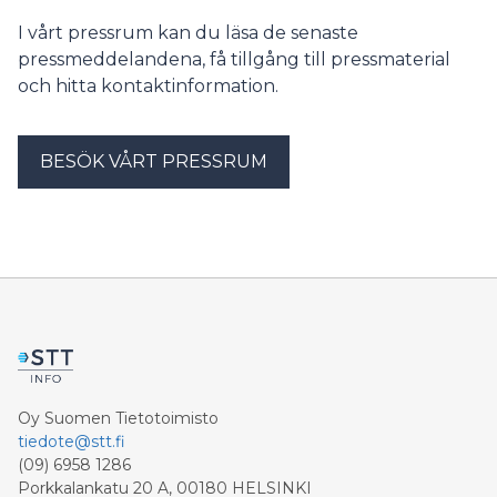
I vårt pressrum kan du läsa de senaste
pressmeddelandena, få tillgång till pressmaterial
och hitta kontaktinformation.
BESÖK VÅRT PRESSRUM
Oy Suomen Tietotoimisto
tiedote@stt.fi
(09) 6958 1286
Porkkalankatu 20 A, 00180 HELSINKI