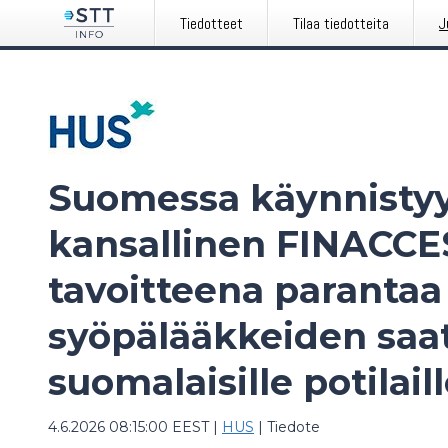
Tiedotteet
Tilaa tiedotteita
J
Suomessa käynnistyy
kansallinen FINACCE
tavoitteena parantaa
syöpälääkkeiden saa
suomalaisille potilail
4.6.2026 08:15:00 EEST
|
HUS
|
Tiedote