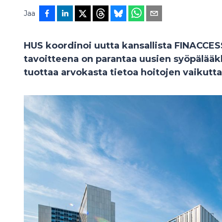
Jaa
HUS koordinoi uutta kansallista FINACCES
tavoitteena on parantaa uusien syöpälääkk
tuottaa arvokasta tietoa hoitojen vaikutta