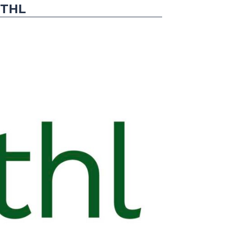
d THL