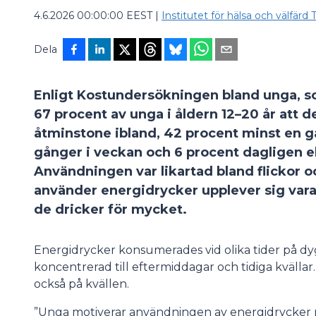
4.6.2026 00:00:00 EEST
|
Institutet för hälsa och välfärd
Dela
Enligt Kostundersökningen bland unga, 
67 procent av unga i åldern 12–20 år att 
åtminstone ibland, 42 procent minst en gå
gånger i veckan och 6 procent dagligen el
Användningen var likartad bland flickor 
använder energidrycker upplever sig vara
de dricker för mycket.
Energidrycker konsumerades vid olika tider på dy
koncentrerad till eftermiddagar och tidiga kvällar
också på kvällen.
”Unga motiverar användningen av energidrycker me