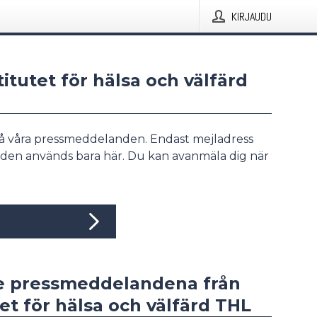
KIRJAUDU
stitutet för hälsa och välfärd
å våra pressmeddelanden. Endast mejladress
den används bara här. Du kan avanmäla dig när
e pressmeddelandena från
tet för hälsa och välfärd THL