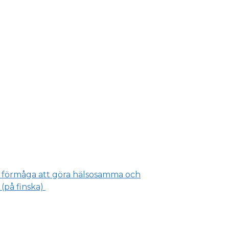
s förmåga att göra hälsosamma och
 (på finska)