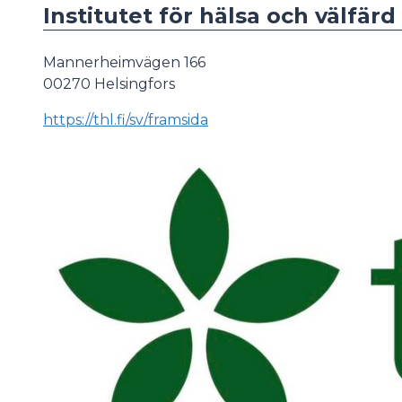
Institutet för hälsa och välfär
Mannerheimvägen 166
00270 Helsingfors
https://thl.fi/sv/framsida