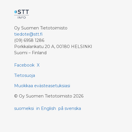
Oy Suomen Tietotoimisto
tiedote@stt.fi
(09) 6958 1286
Porkkalankatu 20 A, 00180 HELSINKI
Suomi – Finland
Facebook
X
Tietosuoja
Muokkaa evästeasetuksiasi
©
Oy Suomen Tietotoimisto
2026
suomeksi
in English
på svenska