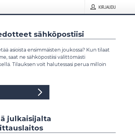
KIRJAUDU
iedotteet sähköpostiisi
tää asioista ensimmäisten joukossa? Kun tilaat
, saat ne sähköpostiisi välittömästi
ellä. Tilauksen voit halutessasi perua milloin
ä julkaisijalta
ttauslaitos