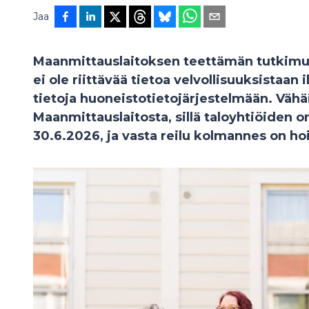
Jaa
Maanmittauslaitoksen teettämän tutkimuks
ei ole riittävää tietoa velvollisuuksistaan i
tietoja huoneistotietojärjestelmään. Vähä
Maanmittauslaitosta, sillä taloyhtiöiden o
30.6.2026, ja vasta reilu kolmannes on hoi