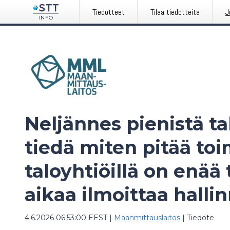
Tiedotteet
Tilaa tiedotteita
J
Neljännes pienistä ta
tiedä miten pitää toi
taloyhtiöillä on enä
aikaa ilmoittaa hallin
4.6.2026 06:53:00 EEST
|
Maanmittauslaitos
|
Tiedote