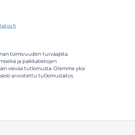
itos.fi
nan toimivuuden turvaajista.
iseksi ja paikkatietojen
äin vievää tutkimusta. Olemme yksi
sesti arvostettu tutkimuslaitos.