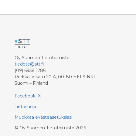
Oy Suomen Tietotoimisto
tiedote@stt.fi
(09) 6958 1286
Porkkalankatu 20 A, 00180 HELSINKI
Suomi – Finland
Facebook
X
Tietosuoja
Muokkaa evästeasetuksiasi
©
Oy Suomen Tietotoimisto
2026