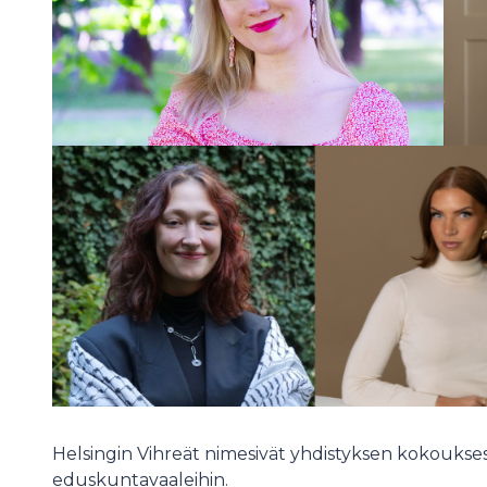
Helsingin Vihreät nimesivät yhdistyksen kokouksess
eduskuntavaaleihin.