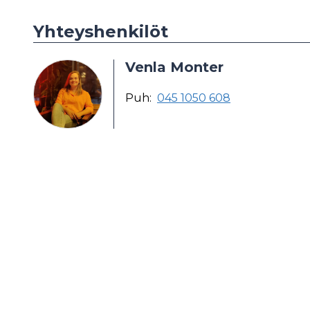
Yhteyshenkilöt
Venla Monter
Puh:
045 1050 608