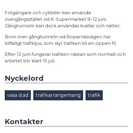
Fotgängare och cyklister kan använda
övergångsstället vid K-Supermarket 9–12 juni.
Gångtunneln kan dock användas kvällar och nätter.
Bron över gångtunneln vid Roparnäsvägen har
tillfälligt trafikljus, som styr trafiken till en öppen fil.
Efter 12 juni fungerar trafiken nästan som normalt och
arbetet blir klart 15 juli.
Nyckelord
vasa stad
trafikarrangemang
trafik
Kontakter