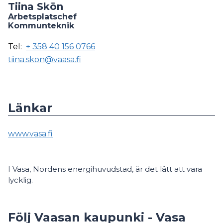
Tiina Skön
Arbetsplatschef
Kommunteknik
Tel:
+ 358 40 156 0766
tiina.skon@vaasa.fi
Länkar
www.vasa.fi
I Vasa, Nordens energihuvudstad, är det lätt att vara
lycklig.
Följ Vaasan kaupunki - Vasa