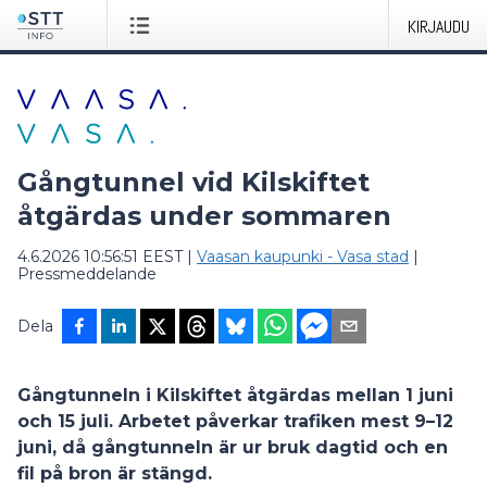
KIRJAUDU
Gångtunnel vid Kilskiftet
åtgärdas under sommaren
4.6.2026 10:56:51 EEST
|
Vaasan kaupunki - Vasa stad
|
Pressmeddelande
Dela
Gångtunneln i Kilskiftet åtgärdas mellan 1 juni
och 15 juli. Arbetet påverkar trafiken mest 9–12
juni, då gångtunneln är ur bruk dagtid och en
fil på bron är stängd.