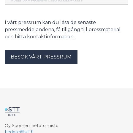
lokala konstnärers verk presenteras.
I vårt pressrum kan du läsa de senaste
pressmeddelandena, få tillgång till pressmaterial
och hitta kontaktinformation.
BESÖK VÅRT PRESSRUM
Oy Suomen Tietotoimisto
tiedote@stt.fi